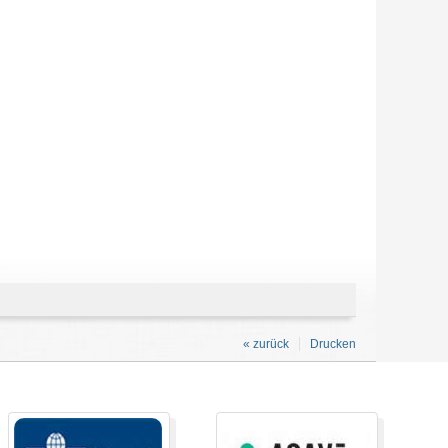
« zurück
Drucken