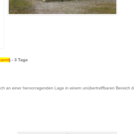
kannt
)
- 3 Tage
t sich an einer hervorragenden Lage in einem unübertreffbaren Bereic