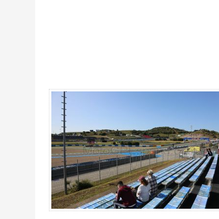
Tribüne W7 Tickets MotoGP Jerez 2026 - Gallerie 4