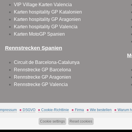
VIP Village Karten Valencia
Karten hospitality GP Katalonien
Karten hospitality GP Aragonien
Karten hospitality GP Valencia
Karten MotoGP Spanien
Rennstrecken Spanien
M
Circuit de Barcelona-Catalunya
Rennstrecke GP Barcelona
Rennstrecke GP Aragonien
Rennstrecke GP Valencia
Impressum
DSGVO
Cookie-Richtlinie
Firma
Wie bestellen
Warum hi
Cookie settings
Reset cookies