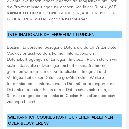
2 Jahre. Sie haben jedoch jederzeit die Möglichkeit, sie über
die Browsereinstellungen zu löschen, wie in der Rubrik „WIE
KANN ICH COOKIES KONFIGURIEREN, ABLEHNEN ODER
BLOCKIEREN“ dieser Richtlinie beschrieben.
INTERNATIONALE DATENÜBERMITTLUNGEN
Bestimmte personenbezogene Daten, die durch Drittanbieter-
Cookies erfasst werden, können internationalen
Datenübertragungen unterliegen. In diesen Fällen stellen wir
sicher, dass alle notwendigen Sicherheitsmaßnahmen
getroffen werden, um die Vertraulichkeit, Integrität und
Verfügbarkeit dieser Daten zu gewährleisten. Weitere
Informationen zu internationalen Datenübertragungen durch
Drittanbieter finden Sie in deren Datenschutzrichtlinien, die
über die angegebenen Links im Cookie-Einstellungsbereich
zugänglich sind.
WIE KANN ICH COOKIES KONFIGURIEREN, ABLEHNEN
ODER BLOCKIEREN?