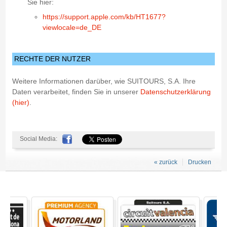
Sie hier:
https://support.apple.com/kb/HT1677?
viewlocale=de_DE
RECHTE DER NUTZER
Weitere Informationen darüber, wie SUITOURS, S.A. Ihre
Daten verarbeitet, finden Sie in unserer
Datenschutzerklärung
(hier)
.
Social Media:
« zurück
Drucken