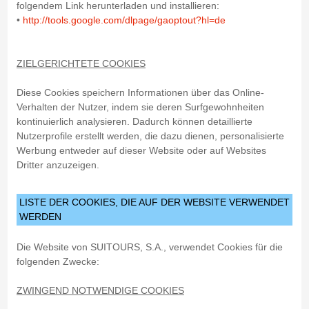
folgendem Link herunterladen und installieren:
•
http://tools.google.com/dlpage/gaoptout?hl=de
ZIELGERICHTETE COOKIES
Diese Cookies speichern Informationen über das Online-
Verhalten der Nutzer, indem sie deren Surfgewohnheiten
kontinuierlich analysieren. Dadurch können detaillierte
Nutzerprofile erstellt werden, die dazu dienen, personalisierte
Werbung entweder auf dieser Website oder auf Websites
Dritter anzuzeigen.
LISTE DER COOKIES, DIE AUF DER WEBSITE VERWENDET
WERDEN
Die Website von SUITOURS, S.A., verwendet Cookies für die
folgenden Zwecke:
ZWINGEND NOTWENDIGE COOKIES