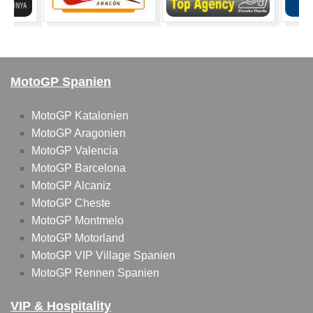
MotoGP Spanien
MotoGP Katalonien
MotoGP Aragonien
MotoGP Valencia
MotoGP Barcelona
MotoGP Alcaniz
MotoGP Cheste
MotoGP Montmelo
MotoGP Motorland
MotoGP VIP Village Spanien
MotoGP Rennen Spanien
VIP & Hospitality