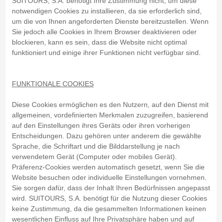
SUITOURS, S.A. benötigt Ihre Zustimmung nicht, um diese
notwendigen Cookies zu installieren, da sie erforderlich sind,
um die von Ihnen angeforderten Dienste bereitzustellen. Wenn
Sie jedoch alle Cookies in Ihrem Browser deaktivieren oder
blockieren, kann es sein, dass die Website nicht optimal
funktioniert und einige ihrer Funktionen nicht verfügbar sind.
FUNKTIONALE COOKIES
Diese Cookies ermöglichen es den Nutzern, auf den Dienst mit
allgemeinen, vordefinierten Merkmalen zuzugreifen, basierend
auf den Einstellungen ihres Geräts oder ihren vorherigen
Entscheidungen. Dazu gehören unter anderem die gewählte
Sprache, die Schriftart und die Bilddarstellung je nach
verwendetem Gerät (Computer oder mobiles Gerät).
Präferenz-Cookies werden automatisch gesetzt, wenn Sie die
Website besuchen oder individuelle Einstellungen vornehmen.
Sie sorgen dafür, dass der Inhalt Ihren Bedürfnissen angepasst
wird. SUITOURS, S.A. benötigt für die Nutzung dieser Cookies
keine Zustimmung, da die gesammelten Informationen keinen
wesentlichen Einfluss auf Ihre Privatsphäre haben und auf