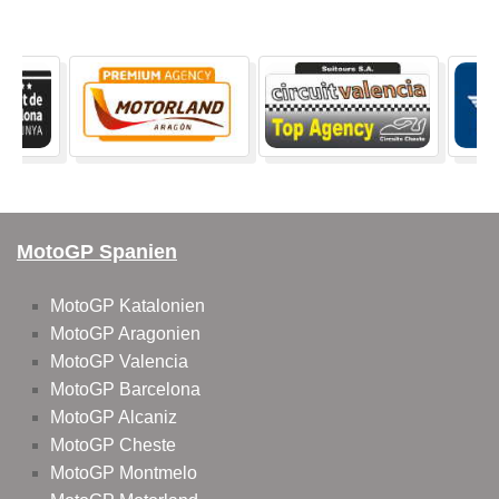
MotoGP Spanien
MotoGP Katalonien
MotoGP Aragonien
MotoGP Valencia
MotoGP Barcelona
MotoGP Alcaniz
MotoGP Cheste
MotoGP Montmelo