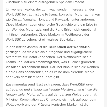
Zuschauen zu einem aufregenden Spektakel macht.
Ein weiterer Faktor, der zum wachsenden Interesse an der
WorldSBK beiträgt, ist die Präsenz ikonischer Motorradmarken
wie Ducati, Yamaha, Honda und Kawasaki, unter anderem.
Diese Marken haben eine reiche Geschichte und ein Erbe in
der Welt des Motorrads, und die Fans fühlen sich emotional
mit ihnen verbunden. Diese Marken im Wettbewerb der
WorldSBK zu sehen, ist ein wahres Spektakel.
In den letzten Jahren ist die
Beliebtheit der WorldSBK
gestiegen, da viele sie als aufregende und zugänglichere
Alternative zur MotoGP ansehen. Der Wettbewerb ist für
Teams und Marken erschwinglicher, was zu einer größeren
Vielfalt an Teilnehmern führt. Darüber hinaus sind die Rennen
für die Fans spannender, da es keine dominierende Marke
oder kein dominierendes Team gibt.
Zusammenfassend lässt sich sagen, dass
WorldSBK eine
aufregende und ständig wachsende Meisterschaft ist, die die
Herzen vieler Motorradfans
auf der ganzen Welt erobert hat.
Mit einer Kombination aus Chancengleichheit, aufregendem
Wettbewerb und der Präsenz ikonischer Marken ist die