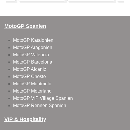
MotoGP Spanien
MotoGP Katalonien
MotoGP Aragonien
MotoGP Valencia
MotoGP Barcelona
MotoGP Alcaniz
MotoGP Cheste
MotoGP Montmelo
MotoGP Motorland
MotoGP VIP Village Spanien
MotoGP Rennen Spanien
VIP & Hospitality