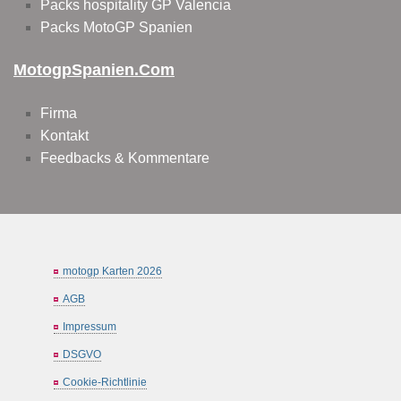
Packs hospitality GP Valencia
Packs MotoGP Spanien
MotogpSpanien.com
Firma
Kontakt
Feedbacks & Kommentare
motogp Karten 2026
AGB
Impressum
DSGVO
Cookie-Richtlinie