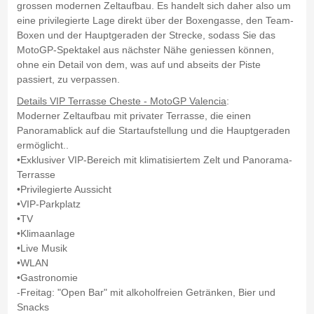
grossen modernen Zeltaufbau. Es handelt sich daher also um
eine privilegierte Lage direkt über der Boxengasse, den Team-
Boxen und der Hauptgeraden der Strecke, sodass Sie das
MotoGP-Spektakel aus nächster Nähe geniessen können,
ohne ein Detail von dem, was auf und abseits der Piste
passiert, zu verpassen.
Details VIP Terrasse Cheste - MotoGP Valencia
:
Moderner Zeltaufbau mit privater Terrasse, die einen
Panoramablick auf die Startaufstellung und die Hauptgeraden
ermöglicht..
•Exklusiver VIP-Bereich mit klimatisiertem Zelt und Panorama-
Terrasse
•Privilegierte Aussicht
•VIP-Parkplatz
•TV
•Klimaanlage
•Live Musik
•WLAN
•Gastronomie
-Freitag: "Open Bar" mit alkoholfreien Getränken, Bier und
Snacks