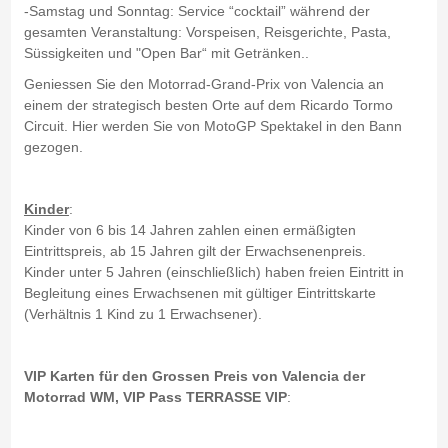
-Samstag und Sonntag: Service “cocktail” während der
gesamten Veranstaltung: Vorspeisen, Reisgerichte, Pasta,
Süssigkeiten und "Open Bar“ mit Getränken..
Geniessen Sie den Motorrad-Grand-Prix von Valencia an
einem der strategisch besten Orte auf dem Ricardo Tormo
Circuit. Hier werden Sie von MotoGP Spektakel in den Bann
gezogen.
Kinder
:
Kinder von 6 bis 14 Jahren zahlen einen ermäßigten
Eintrittspreis, ab 15 Jahren gilt der Erwachsenenpreis.
Kinder unter 5 Jahren (einschließlich) haben freien Eintritt in
Begleitung eines Erwachsenen mit gültiger Eintrittskarte
(Verhältnis 1 Kind zu 1 Erwachsener).
VIP Karten für den Grossen Preis von Valencia der
Motorrad WM, VIP Pass TERRASSE VIP
: