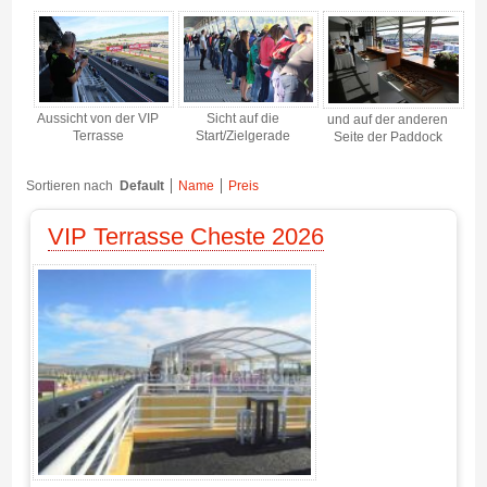
Terrasse VIP 2026 - Gallerie 4
Aussicht von der VIP
Sicht auf die
und auf der anderen
Terrasse
Start/Zielgerade
Seite der Paddock
Sortieren nach
Default
Name
Preis
VIP Terrasse Cheste 2026