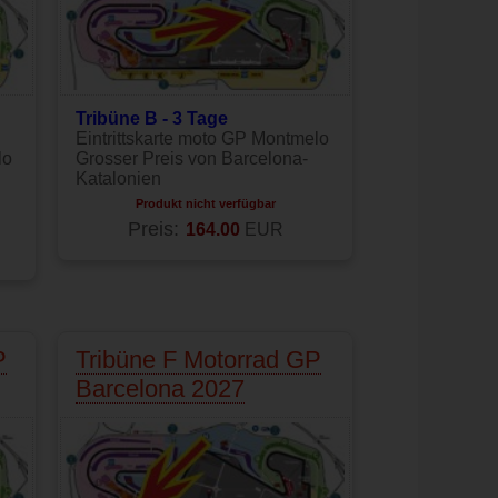
Tribüne B - 3 Tage
Eintrittskarte moto GP Montmelo
lo
Grosser Preis von Barcelona-
Katalonien
Produkt nicht verfügbar
Preis:
164.00
EUR
P
Tribüne F Motorrad GP
Barcelona 2027