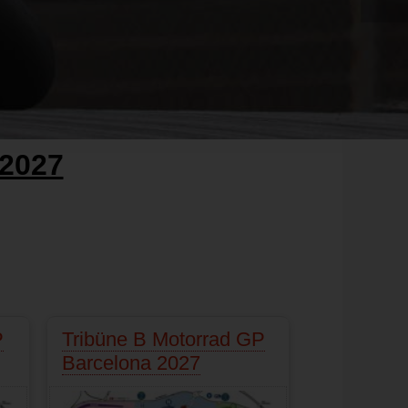
 2027
P
Tribüne B Motorrad GP
Barcelona 2027