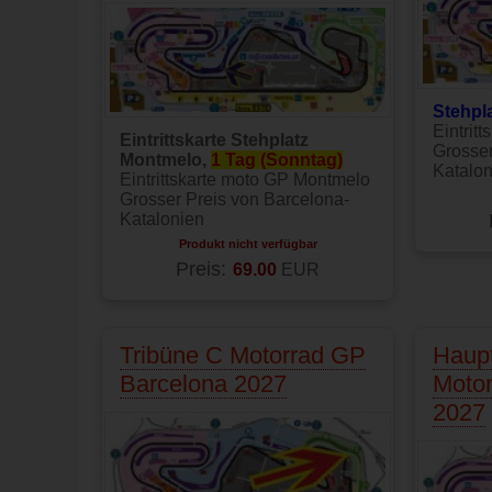
Stehpla
Eintrit
Eintrittskarte Stehplatz
Grosser
Montmelo,
1 Tag (Sonntag)
Katalon
Eintrittskarte moto GP Montmelo
Grosser Preis von Barcelona-
Katalonien
Produkt nicht verfügbar
Preis:
69.00
EUR
Tribüne C Motorrad GP
Haupt
Barcelona 2027
Moto
2027