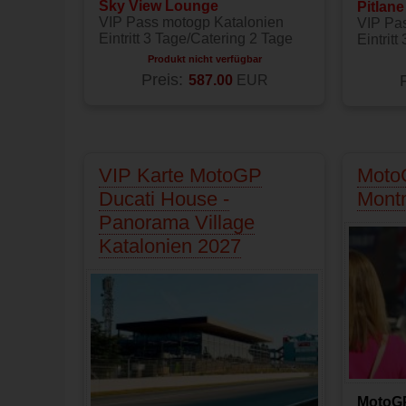
Sky View Lounge
Pitlan
VIP Pass motogp Katalonien
VIP Pa
Eintritt 3 Tage/Catering 2 Tage
Eintrit
Produkt nicht verfügbar
Preis:
587.00
EUR
VIP Karte MotoGP
Moto
Ducati House -
Mont
Panorama Village
Katalonien 2027
MotoG