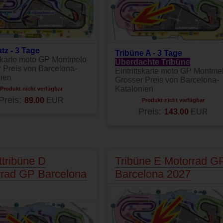
tz - 3 Tage
Tribüne A - 3 Tage
tskarte moto GP Montmelo
Überdachte Tribüne
 Preis von Barcelona-
Eintrittskarte moto GP Montme
ien
Grosser Preis von Barcelona-
Katalonien
Produkt nicht verfügbar
Preis:
89.00
EUR
Produkt nicht verfügbar
Preis:
143.00
EUR
tribüne D
Tribüne E Motorrad G
rrad GP Barcelona
Barcelona 2027