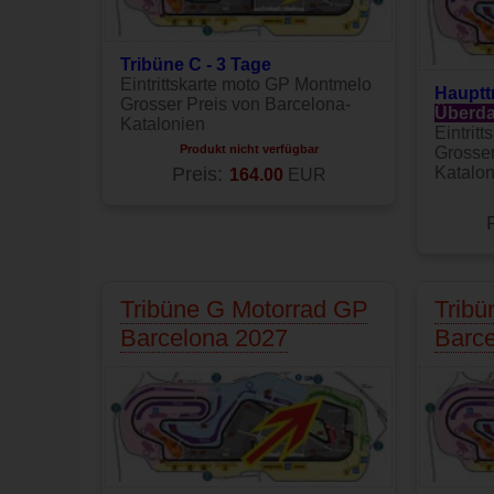
Tribüne C - 3 Tage
Eintrittskarte moto GP Montmelo
Hauptt
Grosser Preis von Barcelona-
Überda
Katalonien
Eintrit
Produkt nicht verfügbar
Grosser
Preis:
Katalon
164.00
EUR
Tribüne G Motorrad GP
Tribü
Barcelona 2027
Barc