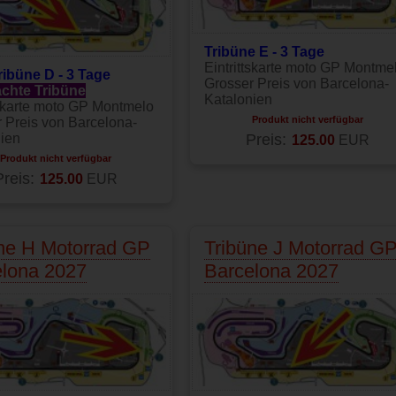
Tribüne E - 3 Tage
Eintrittskarte moto GP Montme
ribüne D - 3 Tage
Grosser Preis von Barcelona-
chte Tribüne
Katalonien
tskarte moto GP Montmelo
Produkt nicht verfügbar
 Preis von Barcelona-
ien
Preis:
125.00
EUR
Produkt nicht verfügbar
Preis:
125.00
EUR
ne H Motorrad GP
Tribüne J Motorrad G
elona 2027
Barcelona 2027