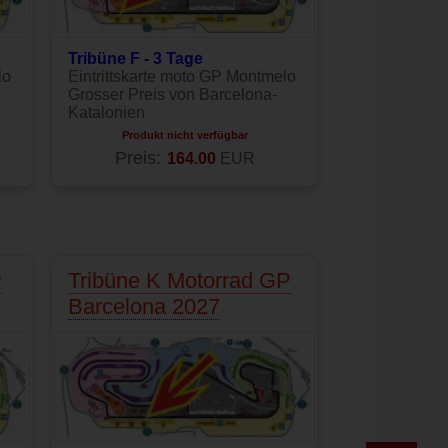
Tribüne F - 3 Tage
lo
Eintrittskarte moto GP Montmelo
Grosser Preis von Barcelona-
Katalonien
Produkt nicht verfügbar
Preis:
164.00
EUR
P
Tribüne K Motorrad GP
Barcelona 2027