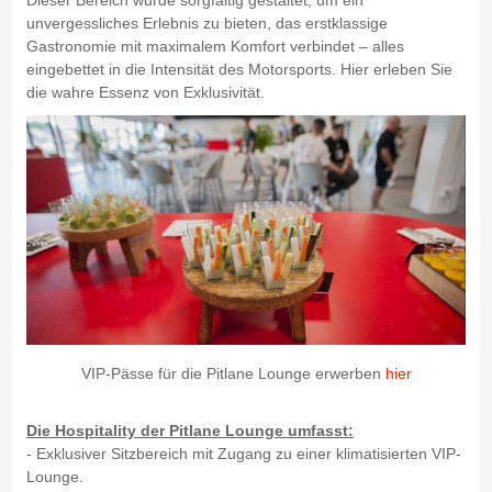
Dieser Bereich wurde sorgfältig gestaltet, um ein
unvergessliches Erlebnis zu bieten, das erstklassige
Gastronomie mit maximalem Komfort verbindet – alles
eingebettet in die Intensität des Motorsports. Hier erleben Sie
die wahre Essenz von Exklusivität.
VIP-Pässe für die Pitlane Lounge erwerben
hier
Die Hospitality der Pitlane Lounge umfasst:
- Exklusiver Sitzbereich mit Zugang zu einer klimatisierten VIP-
Lounge.