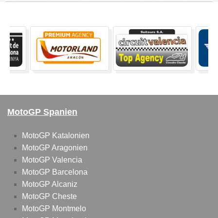
MotoGP Spanien
MotoGP Katalonien
MotoGP Aragonien
MotoGP Valencia
MotoGP Barcelona
MotoGP Alcaniz
MotoGP Cheste
MotoGP Montmelo