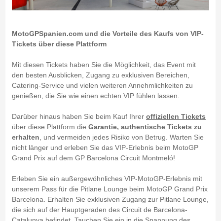
MotoGPSpanien.com und die Vorteile des Kaufs von VIP-
Tickets über diese Plattform
Mit diesen Tickets haben Sie die Möglichkeit, das Event mit
den besten Ausblicken, Zugang zu exklusiven Bereichen,
Catering-Service und vielen weiteren Annehmlichkeiten zu
genießen, die Sie wie einen echten VIP fühlen lassen.
Darüber hinaus haben Sie beim Kauf Ihrer
offiziellen Tickets
über diese Plattform die
Garantie, authentische Tickets zu
erhalten
, und vermeiden jedes Risiko von Betrug. Warten Sie
nicht länger und erleben Sie das VIP-Erlebnis beim MotoGP
Grand Prix auf dem GP Barcelona Circuit Montmeló!
Erleben Sie ein außergewöhnliches VIP-MotoGP-Erlebnis mit
unserem Pass für die Pitlane Lounge beim MotoGP Grand Prix
Barcelona. Erhalten Sie exklusiven Zugang zur Pitlane Lounge,
die sich auf der Hauptgeraden des Circuit de Barcelona-
Catalunya befindet. Tauchen Sie ein in die Spannung des