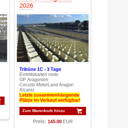
2026
Tribüne 1C - 3
Tage
Eintrittskarten moto
GP Aragonien
Circuito MotorLand Aragon
Alcaniz
Letzte zusammenhängende
Plätze im Verkauf verfügbar!
Zum Warenkorb hinzu
Preis:
145.00
EUR