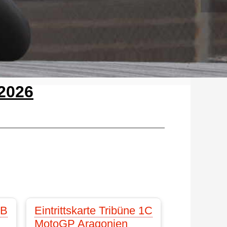
 2026
1B
Eintrittskarte Tribüne 1C
MotoGP Aragonien