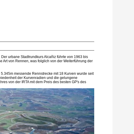
 Der urbane Stadtrundkurs Alcañiz führte von 1963 bis
 Art von Rennen, was folglich von der Weiterführung der
Die 5.345m messende Rennstrecke mit 18 Kurven wurde seit
chiedenheit der Kurvenradien und die gelungene
hres von der IRTA mit dem Preis des besten GP's des