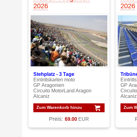
2026
2026
Stehplatz - 3
Tage
Tribüne
Eintrittskarten moto
Eintrit
GP Aragonien
GP Ara
Circuito MotorLand Aragon
Circuit
Alcaniz
Alcaniz
Zum Warenkorb hinzu
Zum W
Preis:
69.00
EUR