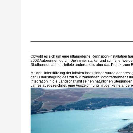
Obwohl es sich um eine ultamoderne Rennsport-Installation han
2003 Autorennen durch. Die immer stärker und schneller werde
Stadtrennen abhielt, leitete andererseits aber das Projekt z
Mit der Unterstützung der lokalen Institutionen wurde der pre
der Erstaustragung des zur WM zählenden Motorradrennens im J
Integration in die Landschaft mit seinen natürlichen Steigun
Jahres ausgezeichnet, eine Auszeichnung mit der keine andere