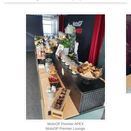
P Aragon 2026 - Gallerie 4
MotoGP Premier APEX
MotoGP Premier Lounge