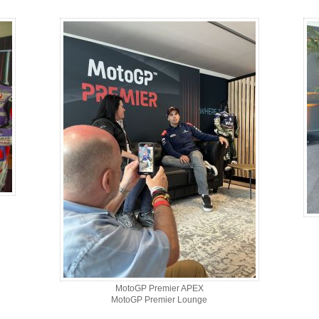
MotoGP Premier APEX
MotoGP Premier Lounge