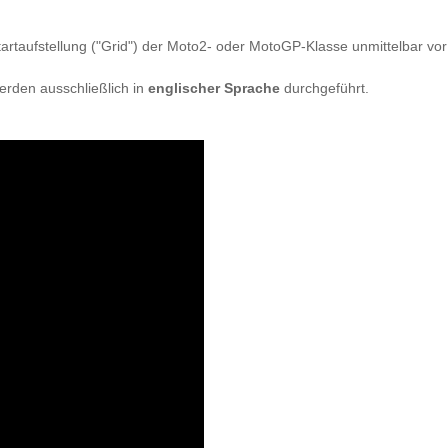
tartaufstellung ("Grid") der Moto2- oder MotoGP-Klasse unmittelbar vo
erden ausschließlich in
englischer Sprache
durchgeführt.