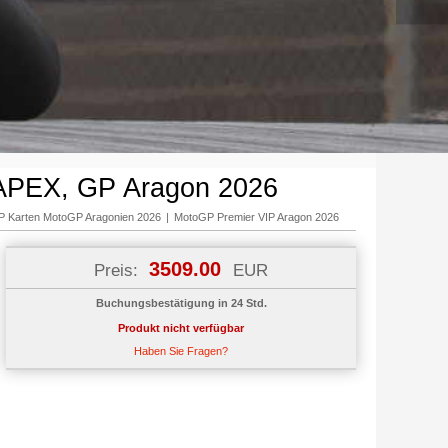
APEX, GP Aragon 2026
P Karten MotoGP Aragonien 2026
|
MotoGP Premier VIP Aragon 2026
3509.00
Preis:
EUR
Buchungsbestätigung in 24 Std.
Produkt nicht verfügbar
Haben Sie Fragen?