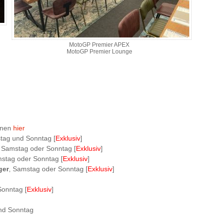
MotoGP Premier APEX
MotoGP Premier Lounge
onen
hier
stag und Sonntag [
Exklusiv
]
, Samstag oder Sonntag [
Exklusiv
]
mstag oder Sonntag [
Exklusiv
]
ger
, Samstag oder Sonntag [
Exklusiv
]
Sonntag [
Exklusiv
]
nd Sonntag