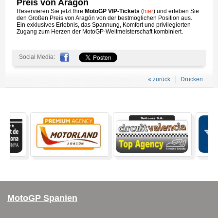
Preis von Aragón
Reservieren Sie jetzt Ihre
MotoGP VIP-Tickets
(
hier
) und erleben Sie
den Großen Preis von Aragón von der bestmöglichen Position aus.
Ein exklusives Erlebnis, das Spannung, Komfort und privilegierten
Zugang zum Herzen der MotoGP-Weltmeisterschaft kombiniert.
Social Media:
« zurück
Drucken
MotoGP Spanien