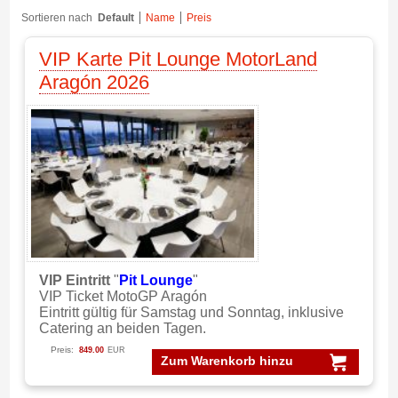
Sortieren nach
Default
Name
Preis
VIP Karte Pit Lounge MotorLand
Aragón 2026
VIP Eintritt
"
Pit Lounge
"
VIP Ticket MotoGP Aragón
Eintritt gültig für Samstag und Sonntag, inklusive
Catering an beiden Tagen.
Preis:
849.00
EUR
Zum Warenkorb hinzu