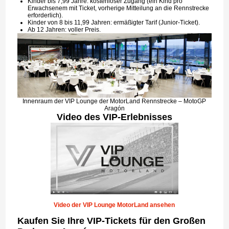
Kinder bis 7,99 Jahre: kostenloser Zugang (ein Kind pro
Erwachsenem mit Ticket, vorherige Mitteilung an die Rennstrecke
erforderlich).
Kinder von 8 bis 11,99 Jahren: ermäßigter Tarif (Junior-Ticket).
Ab 12 Jahren: voller Preis.
Innenraum der VIP Lounge der MotorLand Rennstrecke – MotoGP
Aragón
Video des VIP-Erlebnisses
Video der VIP Lounge MotorLand ansehen
Kaufen Sie Ihre VIP-Tickets für den Großen