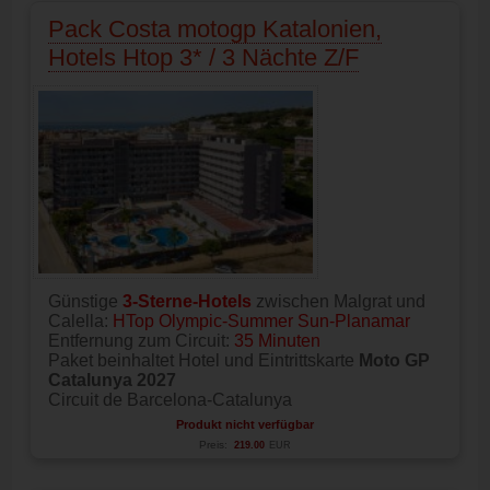
Pack Costa motogp Katalonien,
Hotels Htop 3* / 3 Nächte Z/F
Günstige
3-Sterne-Hotels
zwischen Malgrat und
Calella:
HTop Olympic-Summer Sun-Planamar
Entfernung zum Circuit:
35 Minuten
Paket beinhaltet Hotel und Eintrittskarte
Moto GP
Catalunya 2027
Circuit de Barcelona-Catalunya
Produkt nicht verfügbar
Preis:
219.00
EUR