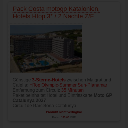
Pack Costa motogp Katalonien,
Hotels Htop 3* / 2 Nächte Z/F
Günstige
3-Sterne-Hotels
zwischen Malgrat und
Calella:
HTop Olympic-Summer Sun-Planamar
Entfernung zum Circuit:
35 Minuten
Paket beinhaltet Hotel und Eintrittskarte
Moto GP
Catalunya 2027
Circuit de Barcelona-Catalunya
Produkt nicht verfügbar
Preis:
189.00
EUR