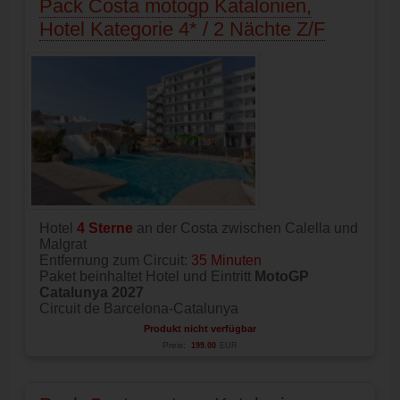
Pack Costa motogp Katalonien,
Hotel Kategorie 4* / 2 Nächte Z/F
Hotel
4 Sterne
an der Costa zwischen Calella und
Malgrat
Entfernung zum Circuit:
35 Minuten
Paket beinhaltet Hotel und Eintritt
MotoGP
Catalunya 2027
Circuit de Barcelona-Catalunya
Produkt nicht verfügbar
Preis:
199.00
EUR