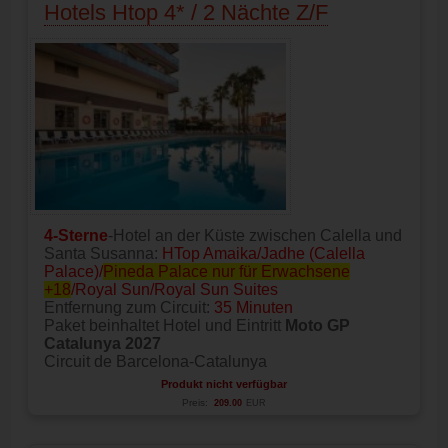
Hotels Htop 4* / 2 Nächte Z/F
4-Sterne
-Hotel an der Küste zwischen Calella und
Santa Susanna:
HTop Amaika/Jadhe (Calella
Palace)/
Pineda Palace nur für Erwachsene
+18
/Royal Sun/Royal Sun Suites
Entfernung zum Circuit:
35 Minuten
Paket beinhaltet Hotel und Eintritt
Moto GP
Catalunya 2027
Circuit de Barcelona-Catalunya
Produkt nicht verfügbar
Preis:
209.00
EUR