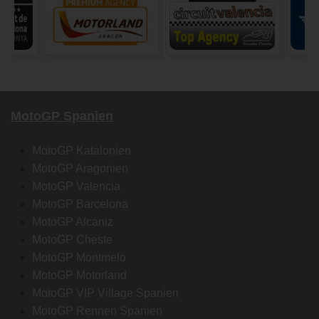
MotoGP Spanien
MotoGP Katalonien
MotoGP Aragonien
MotoGP Valencia
MotoGP Barcelona
MotoGP Alcaniz
MotoGP Cheste
MotoGP Montmelo
MotoGP Motorland
MotoGP VIP Village Spanien
MotoGP Rennen Spanien