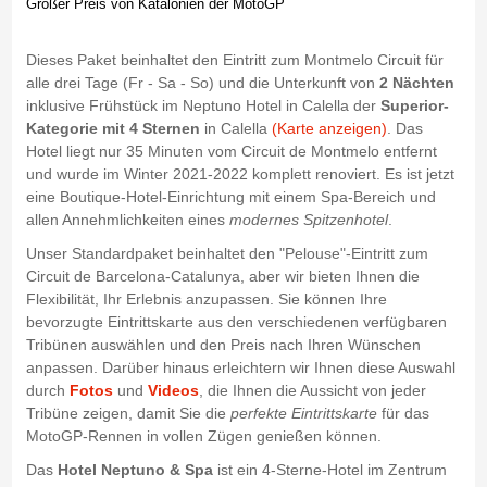
Großer Preis von Katalonien der MotoGP
Dieses Paket beinhaltet den Eintritt zum Montmelo Circuit für
alle drei Tage (Fr - Sa - So) und die Unterkunft von
2 Nächten
inklusive Frühstück im Neptuno Hotel in Calella der
Superior-
Kategorie mit 4 Sternen
in Calella
(Karte anzeigen)
. Das
Hotel liegt nur 35 Minuten vom Circuit de Montmelo entfernt
und wurde im Winter 2021-2022 komplett renoviert. Es ist jetzt
eine Boutique-Hotel-Einrichtung mit einem Spa-Bereich und
allen Annehmlichkeiten eines
modernes Spitzenhotel
.
Unser Standardpaket beinhaltet den "Pelouse"-Eintritt zum
Circuit de Barcelona-Catalunya, aber wir bieten Ihnen die
Flexibilität, Ihr Erlebnis anzupassen. Sie können Ihre
bevorzugte Eintrittskarte aus den verschiedenen verfügbaren
Tribünen auswählen und den Preis nach Ihren Wünschen
anpassen. Darüber hinaus erleichtern wir Ihnen diese Auswahl
durch
Fotos
und
Videos
, die Ihnen die Aussicht von jeder
Tribüne zeigen, damit Sie die
perfekte Eintrittskarte
für das
MotoGP-Rennen in vollen Zügen genießen können.
Das
Hotel Neptuno & Spa
ist ein 4-Sterne-Hotel im Zentrum