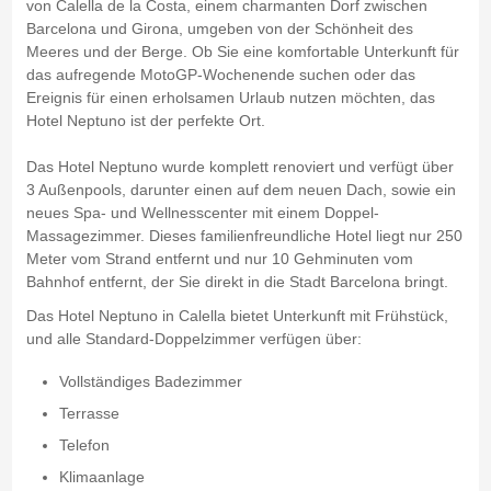
von Calella de la Costa, einem charmanten Dorf zwischen
Barcelona und Girona, umgeben von der Schönheit des
Meeres und der Berge. Ob Sie eine komfortable Unterkunft für
das aufregende MotoGP-Wochenende suchen oder das
Ereignis für einen erholsamen Urlaub nutzen möchten, das
Hotel Neptuno ist der perfekte Ort.
Das Hotel Neptuno wurde komplett renoviert und verfügt über
3 Außenpools, darunter einen auf dem neuen Dach, sowie ein
neues Spa- und Wellnesscenter mit einem Doppel-
Massagezimmer. Dieses familienfreundliche Hotel liegt nur 250
Meter vom Strand entfernt und nur 10 Gehminuten vom
Bahnhof entfernt, der Sie direkt in die Stadt Barcelona bringt.
Das Hotel Neptuno in Calella bietet Unterkunft mit Frühstück,
und alle Standard-Doppelzimmer verfügen über:
Vollständiges Badezimmer
Terrasse
Telefon
Klimaanlage