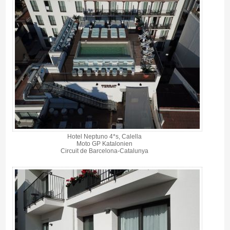
Hotel Neptuno 4*s, Calella
Moto GP Katalonien
Circuit de Barcelona-Catalunya