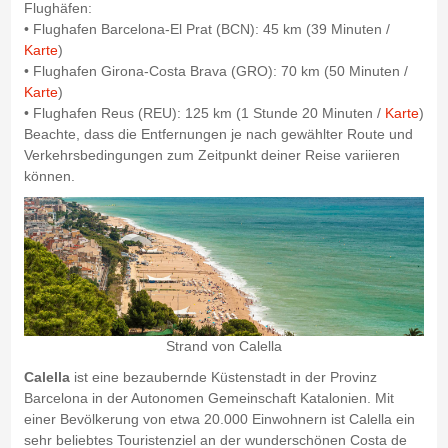
Flughäfen:
• Flughafen Barcelona-El Prat (BCN): 45 km (39 Minuten /
Karte
)
• Flughafen Girona-Costa Brava (GRO): 70 km (50 Minuten /
Karte
)
• Flughafen Reus (REU): 125 km (1 Stunde 20 Minuten /
Karte
)
Beachte, dass die Entfernungen je nach gewählter Route und
Verkehrsbedingungen zum Zeitpunkt deiner Reise variieren
können.
Strand von Calella
Calella
ist eine bezaubernde Küstenstadt in der Provinz
Barcelona in der Autonomen Gemeinschaft Katalonien. Mit
einer Bevölkerung von etwa 20.000 Einwohnern ist Calella ein
sehr beliebtes Touristenziel an der wunderschönen Costa de