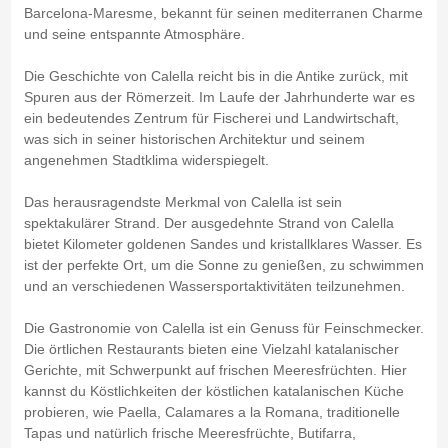
Barcelona-Maresme, bekannt für seinen mediterranen Charme
und seine entspannte Atmosphäre.
Die Geschichte von Calella reicht bis in die Antike zurück, mit
Spuren aus der Römerzeit. Im Laufe der Jahrhunderte war es
ein bedeutendes Zentrum für Fischerei und Landwirtschaft,
was sich in seiner historischen Architektur und seinem
angenehmen Stadtklima widerspiegelt.
Das herausragendste Merkmal von Calella ist sein
spektakulärer Strand. Der ausgedehnte Strand von Calella
bietet Kilometer goldenen Sandes und kristallklares Wasser. Es
ist der perfekte Ort, um die Sonne zu genießen, zu schwimmen
und an verschiedenen Wassersportaktivitäten teilzunehmen.
Die Gastronomie von Calella ist ein Genuss für Feinschmecker.
Die örtlichen Restaurants bieten eine Vielzahl katalanischer
Gerichte, mit Schwerpunkt auf frischen Meeresfrüchten. Hier
kannst du Köstlichkeiten der köstlichen katalanischen Küche
probieren, wie Paella, Calamares a la Romana, traditionelle
Tapas und natürlich frische Meeresfrüchte, Butifarra,