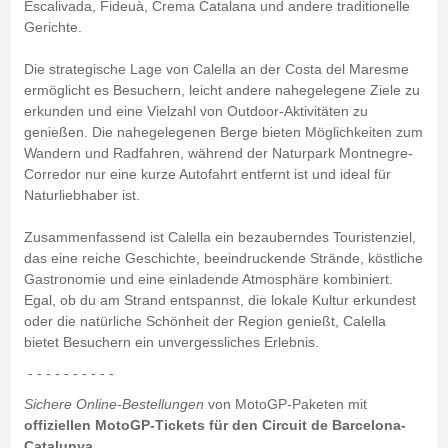
Escalivada, Fideuà, Crema Catalana und andere traditionelle
Gerichte.
Die strategische Lage von Calella an der Costa del Maresme
ermöglicht es Besuchern, leicht andere nahegelegene Ziele zu
erkunden und eine Vielzahl von Outdoor-Aktivitäten zu
genießen. Die nahegelegenen Berge bieten Möglichkeiten zum
Wandern und Radfahren, während der Naturpark Montnegre-
Corredor nur eine kurze Autofahrt entfernt ist und ideal für
Naturliebhaber ist.
Zusammenfassend ist Calella ein bezauberndes Touristenziel,
das eine reiche Geschichte, beeindruckende Strände, köstliche
Gastronomie und eine einladende Atmosphäre kombiniert.
Egal, ob du am Strand entspannst, die lokale Kultur erkundest
oder die natürliche Schönheit der Region genießt, Calella
bietet Besuchern ein unvergessliches Erlebnis.
- - - - - - - - - -
Sichere Online-Bestellungen
von MotoGP-Paketen mit
offiziellen MotoGP-Tickets für den Circuit de Barcelona-
Catalunya.