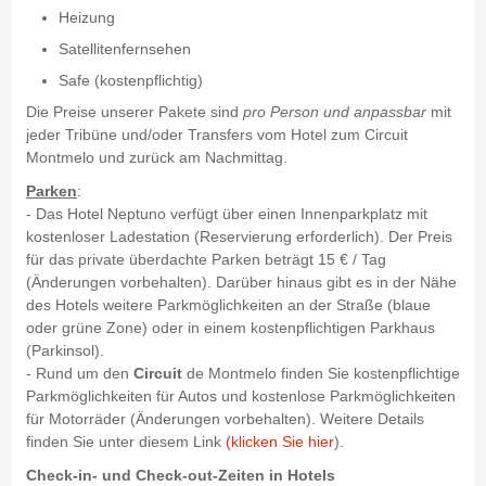
Heizung
Satellitenfernsehen
Safe (kostenpflichtig)
Die Preise unserer Pakete sind
pro Person und anpassbar
mit
jeder Tribüne und/oder Transfers vom Hotel zum Circuit
Montmelo und zurück am Nachmittag.
Parken
:
- Das Hotel Neptuno verfügt über einen Innenparkplatz mit
kostenloser Ladestation (Reservierung erforderlich). Der Preis
für das private überdachte Parken beträgt 15 € / Tag
(Änderungen vorbehalten). Darüber hinaus gibt es in der Nähe
des Hotels weitere Parkmöglichkeiten an der Straße (blaue
oder grüne Zone) oder in einem kostenpflichtigen Parkhaus
(Parkinsol).
- Rund um den
Circuit
de Montmelo finden Sie kostenpflichtige
Parkmöglichkeiten für Autos und kostenlose Parkmöglichkeiten
für Motorräder (Änderungen vorbehalten). Weitere Details
finden Sie unter diesem Link
(klicken Sie hier
).
Check-in- und Check-out-Zeiten in Hotels