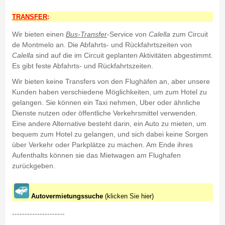
TRANSFER
:
Wir bieten einen
Bus-Transfer
-Service von
Calella
zum Circuit
de Montmelo an. Die Abfahrts- und Rückfahrtszeiten von
Calella
sind auf die im Circuit geplanten Aktivitäten abgestimmt.
Es gibt feste Abfahrts- und Rückfahrtszeiten.
Wir bieten keine Transfers von den Flughäfen an, aber unsere
Kunden haben verschiedene Möglichkeiten, um zum Hotel zu
gelangen. Sie können ein Taxi nehmen, Uber oder ähnliche
Dienste nutzen oder öffentliche Verkehrsmittel verwenden.
Eine andere Alternative besteht darin, ein Auto zu mieten, um
bequem zum Hotel zu gelangen, und sich dabei keine Sorgen
über Verkehr oder Parkplätze zu machen. Am Ende ihres
Aufenthalts können sie das Mietwagen am Flughafen
zurückgeben.
Autovermietungssuche
(klicken Sie hier)
---------------------