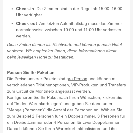
Check-in
: Die Zimmer sind in der Regel ab 15:00–16:00
Uhr verfügbar.
Check-out
: Am letzten Aufenthaltstag muss das Zimmer
normalerweise zwischen 10:00 und 11:00 Uhr verlassen
werden.
Diese Zeiten dienen als Richtwerte und können je nach Hotel
variieren. Wir empfehlen Ihnen, diese Informationen direkt
beim jeweiligen Hotel zu bestätigen.
Passen Sie Ihr Paket an
Die Preise unserer Pakete sind
pro Person
und können mit
verschiedenen Tribünenoptionen, VIP-Produkten und Transfers
zum Circuit de Montmelo angepasst werden.
Konfigurieren Sie Ihr Paket nach Ihren Wünschen, klicken Sie
auf "In den Warenkorb legen" und geben Sie dann unter
"Menge (Personen)" die Anzahl der Personen an. Wählen Sie
zum Beispiel 2 Personen für ein Doppelzimmer, 3 Personen für
ein Dreibettzimmer oder 4 Personen für zwei Doppelzimmer.
Danach können Sie Ihren Warenkorb aktualisieren und ihn