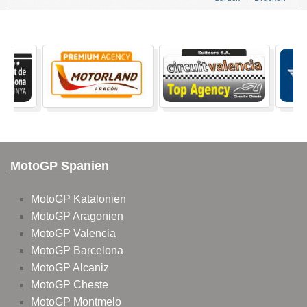
MotoGP Spanien
MotoGP Katalonien
MotoGP Aragonien
MotoGP Valencia
MotoGP Barcelona
MotoGP Alcaniz
MotoGP Cheste
MotoGP Montmelo