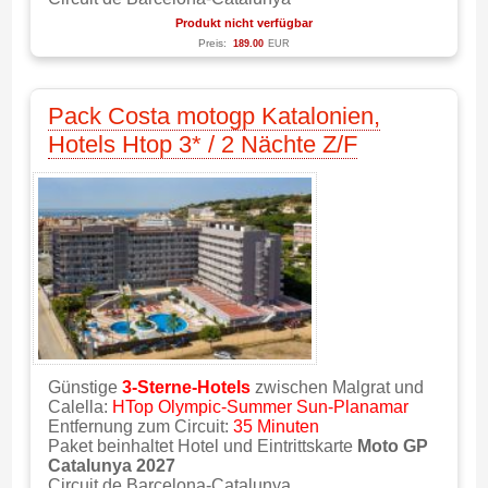
Produkt nicht verfügbar
Preis:
189.00
EUR
Pack Costa motogp Katalonien,
Hotels Htop 3* / 2 Nächte Z/F
Günstige
3-Sterne-Hotels
zwischen Malgrat und
Calella:
HTop Olympic-Summer Sun-Planamar
Entfernung zum Circuit:
35 Minuten
Paket beinhaltet Hotel und Eintrittskarte
Moto GP
Catalunya 2027
Circuit de Barcelona-Catalunya