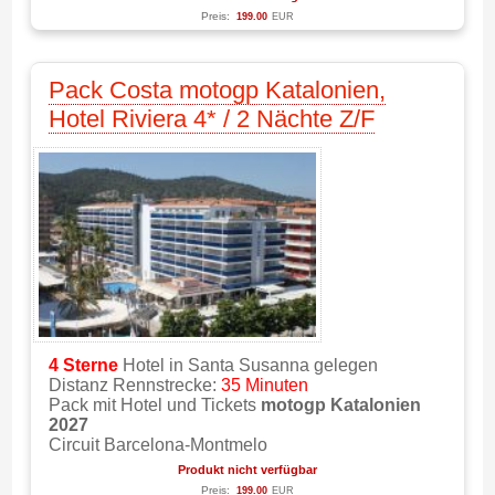
Preis:
199.00
EUR
Pack Costa motogp Katalonien,
Hotel Riviera 4* / 2 Nächte Z/F
4 Sterne
Hotel in Santa Susanna gelegen
Distanz Rennstrecke:
35 Minuten
Pack mit Hotel und Tickets
motogp Katalonien
2027
Circuit Barcelona-Montmelo
Produkt nicht verfügbar
Preis:
199.00
EUR