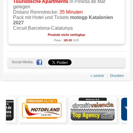
Touristische Apartments
in Pineda de Mar
gelegen
Distanz Rennstrecke:
35 Minuten
Pack mit Hotel und Tickets
motogp Katalonien
2027
Circuit Barcelona-Catalunya
Produkt nicht verfügbar
Preis:
165.00
EUR
Social Media:
« zurück
Drucken