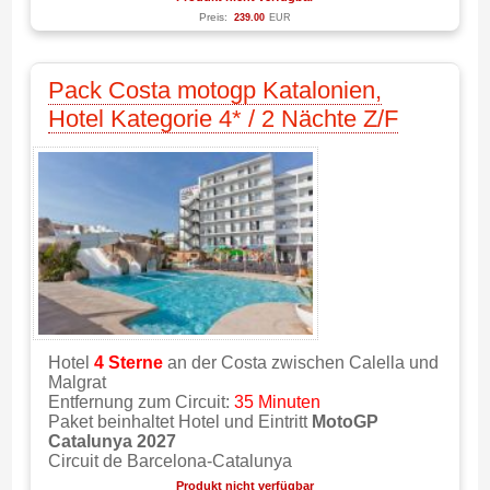
Preis:
239.00
EUR
Pack Costa motogp Katalonien,
Hotel Kategorie 4* / 2 Nächte Z/F
Hotel
4 Sterne
an der Costa zwischen Calella und
Malgrat
Entfernung zum Circuit:
35 Minuten
Paket beinhaltet Hotel und Eintritt
MotoGP
Catalunya 2027
Circuit de Barcelona-Catalunya
Produkt nicht verfügbar