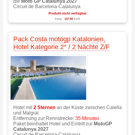
die
Moto GP Catalunya 2027
Circuit de Barcelona-Catalunya
Produkt nicht verfügbar
Preis:
157.00
EUR
Pack Costa motogp Katalonien,
Hotel Kategorie 2* / 2 Nächte Z/F
Hotel mit
2 Sternen
an der Küste zwischen Calella
und Malgrat
Entfernung zur Rennstrecke:
35 Minuten
Paket beinhaltet Hotel und Eintritt zur
MotoGP
Catalunya 2027
Circuit de Barcelona-Catalunya