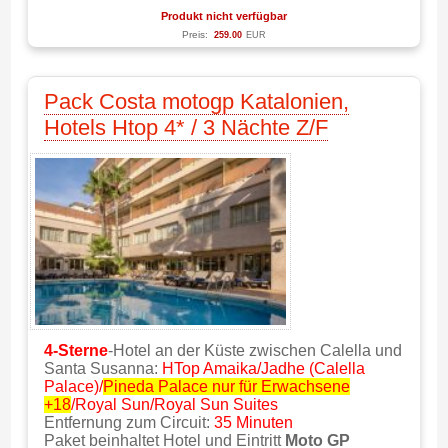
Produkt nicht verfügbar
Preis:
259.00
EUR
Pack Costa motogp Katalonien,
Hotels Htop 4* / 3 Nächte Z/F
4-Sterne
-Hotel an der Küste zwischen Calella und
Santa Susanna:
HTop Amaika/Jadhe (Calella
Palace)/
Pineda Palace nur für Erwachsene
+18
/Royal Sun/Royal Sun Suites
Entfernung zum Circuit:
35 Minuten
Paket beinhaltet Hotel und Eintritt
Moto GP