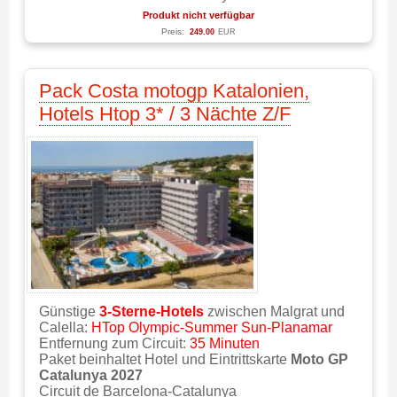
Produkt nicht verfügbar
Preis:
249.00
EUR
Pack Costa motogp Katalonien,
Hotels Htop 3* / 3 Nächte Z/F
Günstige
3-Sterne-Hotels
zwischen Malgrat und
Calella:
HTop Olympic-Summer Sun-Planamar
Entfernung zum Circuit:
35 Minuten
Paket beinhaltet Hotel und Eintrittskarte
Moto GP
Catalunya 2027
Circuit de Barcelona-Catalunya