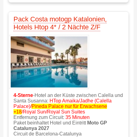
Pack Costa motogp Katalonien,
Hotels Htop 4* / 2 Nächte Z/F
4-Sterne
-Hotel an der Küste zwischen Calella und
Santa Susanna:
HTop Amaika/Jadhe (Calella
Palace)/
Pineda Palace nur für Erwachsene
+18
/Royal Sun/Royal Sun Suites
Entfernung zum Circuit:
35 Minuten
Paket beinhaltet Hotel und Eintritt
Moto GP
Catalunya 2027
Circuit de Barcelona-Catalunya