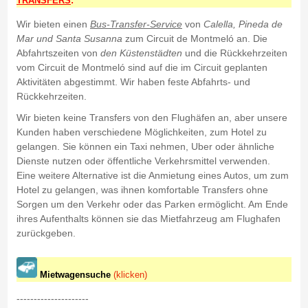
TRANSFERS
:
Wir bieten einen
Bus-Transfer-Service
von
Calella, Pineda de
Mar und Santa Susanna
zum Circuit de Montmeló an. Die
Abfahrtszeiten von
den Küstenstädten
und die Rückkehrzeiten
vom Circuit de Montmeló sind auf die im Circuit geplanten
Aktivitäten abgestimmt. Wir haben feste Abfahrts- und
Rückkehrzeiten.
Wir bieten keine Transfers von den Flughäfen an, aber unsere
Kunden haben verschiedene Möglichkeiten, zum Hotel zu
gelangen. Sie können ein Taxi nehmen, Uber oder ähnliche
Dienste nutzen oder öffentliche Verkehrsmittel verwenden.
Eine weitere Alternative ist die Anmietung eines Autos, um zum
Hotel zu gelangen, was ihnen komfortable Transfers ohne
Sorgen um den Verkehr oder das Parken ermöglicht. Am Ende
ihres Aufenthalts können sie das Mietfahrzeug am Flughafen
zurückgeben.
Mietwagensuche
(klicken)
---------------------