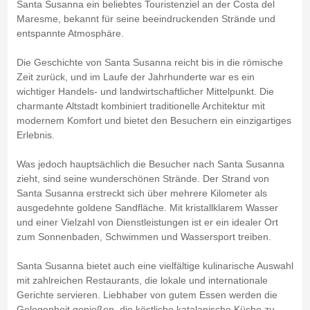
Santa Susanna ein beliebtes Touristenziel an der Costa del
Maresme, bekannt für seine beeindruckenden Strände und
entspannte Atmosphäre.
Die Geschichte von Santa Susanna reicht bis in die römische
Zeit zurück, und im Laufe der Jahrhunderte war es ein
wichtiger Handels- und landwirtschaftlicher Mittelpunkt. Die
charmante Altstadt kombiniert traditionelle Architektur mit
modernem Komfort und bietet den Besuchern ein einzigartiges
Erlebnis.
Was jedoch hauptsächlich die Besucher nach Santa Susanna
zieht, sind seine wunderschönen Strände. Der Strand von
Santa Susanna erstreckt sich über mehrere Kilometer als
ausgedehnte goldene Sandfläche. Mit kristallklarem Wasser
und einer Vielzahl von Dienstleistungen ist er ein idealer Ort
zum Sonnenbaden, Schwimmen und Wassersport treiben.
Santa Susanna bietet auch eine vielfältige kulinarische Auswahl
mit zahlreichen Restaurants, die lokale und internationale
Gerichte servieren. Liebhaber von gutem Essen werden die
Gelegenheit genießen, die köstliche katalanische Küche zu