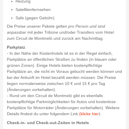
Heizung
Satellitenfernsehen
Safe (gegen Gebühr)
Die Preise unserer Pakete gelten
pro Person und sind
anpassbar
mit jeder Tribüne und/oder Transfers vom Hotel
zum Circuit de Montmeló und zurück am Nachmittag.
Parkplatz
:
- In der Nähe der Küstenhotels ist es in der Regel einfach,
Parkplätze an öffentlichen Straßen zu finden (in blauen oder
grünen Zonen). Einige Hotels bieten kostenpflichtige
Parkplätze an, die nicht im Voraus gebucht werden können und
bei der Ankunft im Hotel bezahlt werden müssen. Die Preise
liegen normalerweise zwischen 10 € und 15 € pro Tag
(Änderungen vorbehalten).
- Rund um den Circuit de Montmeló gibt es ebenfalls
kostenpflichtige Parkmöglichkeiten für Autos und kostenlose
Parkplätze für Motorräder (Änderungen vorbehalten). Weitere
Details findest du unter folgendem Link
(klicke hier
):
Check-in- und Check-out-Zeiten in Hotels