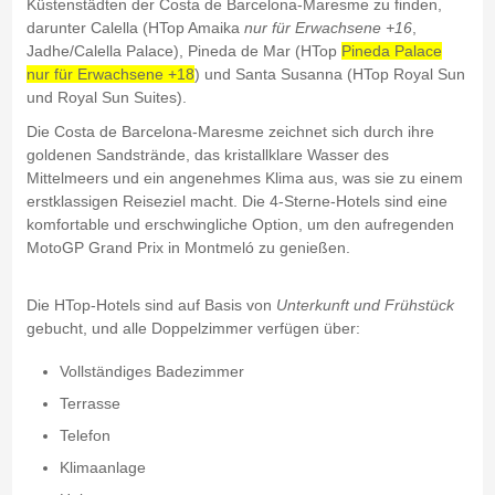
Küstenstädten der Costa de Barcelona-Maresme zu finden,
darunter Calella (HTop Amaika
nur für Erwachsene +16
,
Jadhe/Calella Palace), Pineda de Mar (HTop
Pineda Palace
nur für Erwachsene +18
) und Santa Susanna (HTop Royal Sun
und Royal Sun Suites).
Die Costa de Barcelona-Maresme zeichnet sich durch ihre
goldenen Sandstrände, das kristallklare Wasser des
Mittelmeers und ein angenehmes Klima aus, was sie zu einem
erstklassigen Reiseziel macht. Die 4-Sterne-Hotels sind eine
komfortable und erschwingliche Option, um den aufregenden
MotoGP Grand Prix in Montmeló zu genießen.
Die HTop-Hotels sind auf Basis von
Unterkunft und Frühstück
gebucht, und alle Doppelzimmer verfügen über:
Vollständiges Badezimmer
Terrasse
Telefon
Klimaanlage