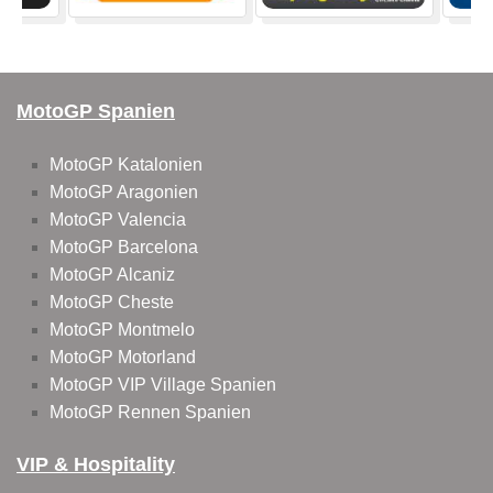
MotoGP Spanien
MotoGP Katalonien
MotoGP Aragonien
MotoGP Valencia
MotoGP Barcelona
MotoGP Alcaniz
MotoGP Cheste
MotoGP Montmelo
MotoGP Motorland
MotoGP VIP Village Spanien
MotoGP Rennen Spanien
VIP & Hospitality