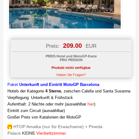
209.00
Preis:
EUR
PREIS Hotel und MotoGP-Karte
PRO PERSON
Produkt nicht verfügbar
Haben Sie Fragen?
Paket
Unterkunft und
Eintritt MotoGP Barcelona
Hotels der Kategorie
4 Sterne
, zwischen Calella und Santa Susanna
Verpflegung: Unterkunft & Frühstück
Aufenthalt: 2 Nächte oder mehr (auswählbar
hier
)
Eintritt zum Circuit (auswählbar)
Großer Preis von Katalonien der MotoGP
(*)
HTOP Amaika (nur für Erwachsene) + Pineda
Palace
KEINE
Vierbettzimmer
.