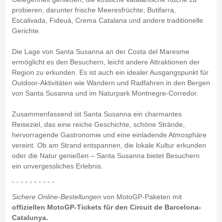
probieren, darunter frische Meeresfrüchte, Butifarra,
Escalivada, Fideuà, Crema Catalana und andere traditionelle
Gerichte.
Die Lage von Santa Susanna an der Costa del Maresme
ermöglicht es den Besuchern, leicht andere Attraktionen der
Region zu erkunden. Es ist auch ein idealer Ausgangspunkt für
Outdoor-Aktivitäten wie Wandern und Radfahren in den Bergen
von Santa Susanna und im Naturpark Montnegre-Corredor.
Zusammenfassend ist Santa Susanna ein charmantes
Reiseziel, das eine reiche Geschichte, schöne Strände,
hervorragende Gastronomie und eine einladende Atmosphäre
vereint. Ob am Strand entspannen, die lokale Kultur erkunden
oder die Natur genießen – Santa Susanna bietet Besuchern
ein unvergessliches Erlebnis.
- - - - - - - - - -
Sichere Online-Bestellungen
von MotoGP-Paketen mit
offiziellen MotoGP-Tickets für den Circuit de Barcelona-
Catalunya.