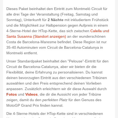
Dieses Paket beinhaltet den Eintritt zum Montmeló Circuit für
alle drei Tage der Veranstaltung (Freitag, Samstag und
Sonntag), Unterkunft für
2 Nächte
mit inkludiertem Frühstück
und die Möglichkeit zur Halbpension gegen Aufpreis in einem
4-Sterne-Hotel der HTop-Kette, das sich zwischen
Calella und
Santa Susanna (Standort anzeigen)
an der wunderschönen
Costa de Barcelona-Maresme befindet. Diese Region ist nur
35-40 Autominuten vom Circuit de Barcelona-Catalunya in
Montmeló entfernt.
Unser Standardpaket beinhaltet den "Pelouse"-Eintritt für den
Circuit de Barcelona-Catalunya, aber wir bieten dir die
Flexibilität, deine Erfahrung zu personalisieren. Du kannst
deinen bevorzugten Eintritt aus den verschiedenen Tribünen
auswählen und den Preis entsprechend deinen Vorlieben
anpassen. Zusätzlich erleichtern wir dir diese Auswahl durch
Fotos
und
Videos
, die dir die Aussicht von jeder Tribüne
zeigen, damit du den
perfekten Platz
für den Genuss des
MotoGP Grand Prix finden kannst.
Die 4-Sterne-Hotels der HTop-Kette sind in verschiedenen