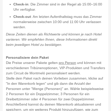
Check-in
: Die Zimmer sind in der Regel ab 15:00–16:00
Uhr verfügbar.
Check-out
: Am letzten Aufenthaltstag muss das Zimmer
normalerweise zwischen 10:00 und 11:00 Uhr verlassen
werden.
Diese Zeiten dienen als Richtwerte und können je nach Hotel
variieren. Wir empfehlen Ihnen, diese Informationen direkt
beim jeweiligen Hotel zu bestätigen.
Personalisiere dein Paket
Die Preise unserer Pakete gelten
pro Person
und können mit
verschiedenen Tribünenoptionen, VIP-Produkten und Transfers
zum Circuit de Montmeló personalisiert werden.
Stelle dein Paket nach deinen Vorlieben zusammen, klicke auf
"In den Warenkorb legen" und gib dann die Anzahl der
Personen unter "Menge (Personen)" an. Wähle beispielsweise
2 Personen für ein Doppelzimmer, 3 Personen für ein
Dreibettzimmer oder 4 Personen für zwei Doppelzimmer.
Anschließend kannst du deinen Warenkorb aktualisieren und
speichern, um ein weiteres Produkt hinzuzufügen, wie zum