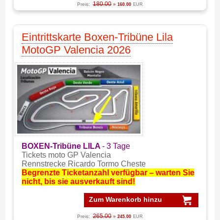
180.00
Preis:
»
160.00
EUR
Eintrittskarte Boxen-Tribüne Lila
MotoGP Valencia 2026
BOXEN-Tribüne LILA
- 3 Tage
Tickets moto GP Valencia
Rennstrecke Ricardo Tormo Cheste
Begrenzte Ticketanzahl verfügbar – warten Sie
nicht, bis sie ausverkauft sind!
Zum Warenkorb hinzu
265.00
Preis:
»
245.00
EUR