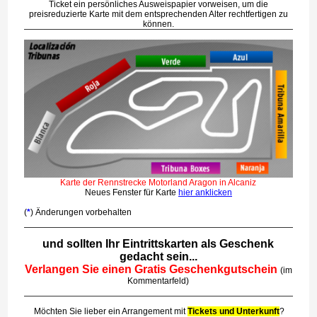
Ticket ein persönliches Ausweispapier vorweisen, um die
preisreduzierte Karte mit dem entsprechenden Alter rechtfertigen zu
können.
Karte der Rennstrecke Motorland Aragon in Alcaniz
Neues Fenster für Karte
hier anklicken
(
*
) Änderungen vorbehalten
und sollten Ihr Eintrittskarten als Geschenk
gedacht sein...
Verlangen Sie einen Gratis Geschenkgutschein
(im
Kommentarfeld)
Möchten Sie lieber ein Arrangement mit
Tickets und Unterkunft
?