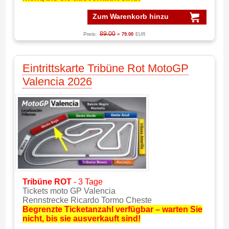
Zum Warenkorb hinzu
89.00
Preis:
»
79.00
EUR
Eintrittskarte Tribüne Rot MotoGP
Valencia 2026
Tribüne ROT
- 3 Tage
Tickets moto GP Valencia
Rennstrecke Ricardo Tormo Cheste
Begrenzte Ticketanzahl verfügbar – warten Sie
nicht, bis sie ausverkauft sind!