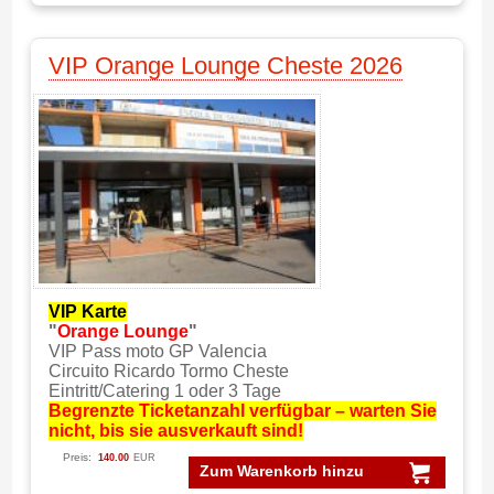
VIP Orange Lounge Cheste 2026
VIP Karte
"
Orange Lounge
"
VIP Pass moto GP Valencia
Circuito Ricardo Tormo Cheste
Eintritt/Catering 1 oder 3 Tage
Begrenzte Ticketanzahl verfügbar – warten Sie
nicht, bis sie ausverkauft sind!
Preis:
140.00
EUR
Zum Warenkorb hinzu