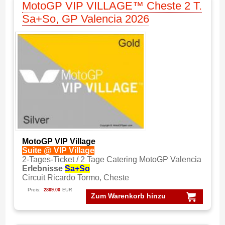
MotoGP VIP VILLAGE™ Cheste 2 T.
Sa+So, GP Valencia 2026
MotoGP VIP Village
Suite @ VIP Village
2-Tages-Ticket / 2 Tage Catering MotoGP Valencia
Erlebnisse
Sa+So
Circuit Ricardo Tormo, Cheste
Preis:
2869.00
EUR
Zum Warenkorb hinzu