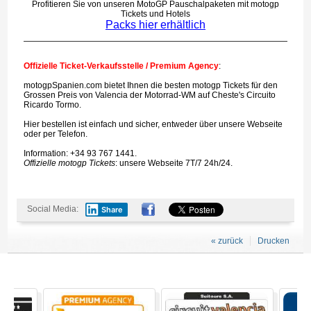
Profitieren Sie von unseren MotoGP Pauschalpaketen mit motogp
Tickets und Hotels
Packs hier erhältlich
Offizielle Ticket-Verkaufsstelle / Premium Agency
:
motogpSpanien.com bietet Ihnen die besten motogp Tickets für den
Grossen Preis von Valencia der Motorrad-WM auf Cheste's Circuito
Ricardo Tormo.
Hier bestellen ist einfach und sicher, entweder über unsere Webseite
oder per Telefon.
Information: +34 93 767 1441.
Offizielle motogp Tickets
: unsere Webseite 7T/7 24h/24.
Social Media:
Share
« zurück
Drucken