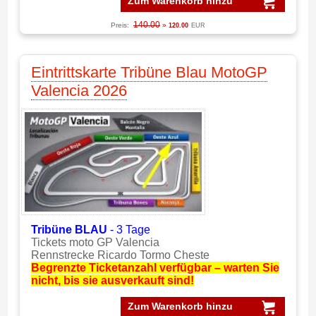
Zum Warenkorb hinzu
140.00
Preis:
»
120.00
EUR
Eintrittskarte Tribüne Blau MotoGP
Valencia 2026
Tribüne BLAU
- 3 Tage
Tickets moto GP Valencia
Rennstrecke Ricardo Tormo Cheste
Begrenzte Ticketanzahl verfügbar – warten Sie
nicht, bis sie ausverkauft sind!
Zum Warenkorb hinzu