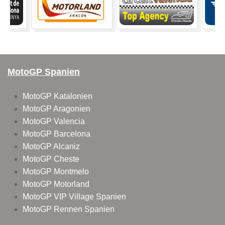
MotoGP Spanien
MotoGP Katalonien
MotoGP Aragonien
MotoGP Valencia
MotoGP Barcelona
MotoGP Alcaniz
MotoGP Cheste
MotoGP Montmelo
MotoGP Motorland
MotoGP VIP Village Spanien
MotoGP Rennen Spanien