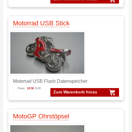
Motorrad USB Stick
Motorrad USB Flash Datenspeicher
Preis:
19.50
EUR
Zum Warenkorb hinzu
MotoGP Ohrstöpsel