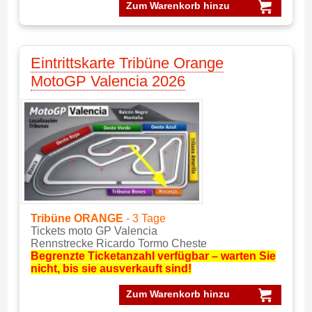
Zum Warenkorb hinzu
Eintrittskarte Tribüne Orange
MotoGP Valencia 2026
Tribüne ORANGE
- 3 Tage
Tickets moto GP Valencia
Rennstrecke Ricardo Tormo Cheste
Begrenzte Ticketanzahl verfügbar – warten Sie
nicht, bis sie ausverkauft sind!
Zum Warenkorb hinzu