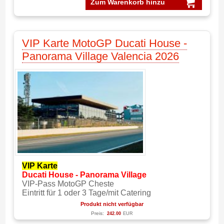
Zum Warenkorb hinzu
VIP Karte MotoGP Ducati House -
Panorama Village Valencia 2026
VIP Karte
Ducati House - P
anorama Village
VIP-Pass MotoGP Cheste
Eintritt für 1 oder 3 Tage/mit Catering
Produkt nicht verfügbar
Preis:
242.00
EUR