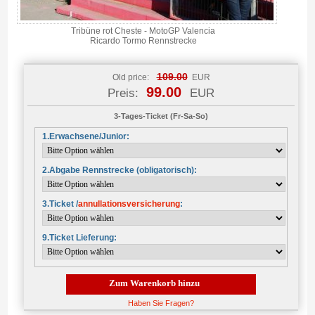
Tribüne rot Cheste - MotoGP Valencia
Ricardo Tormo Rennstrecke
109.00
Old price:
EUR
99.00
Preis:
EUR
3-Tages-Ticket (Fr-Sa-So)
1.Erwachsene/Junior:
2.Abgabe Rennstrecke (obligatorisch):
3.Ticket /
annullationsversicherung
:
9.Ticket Lieferung:
Zum Warenkorb hinzu
Haben Sie Fragen?