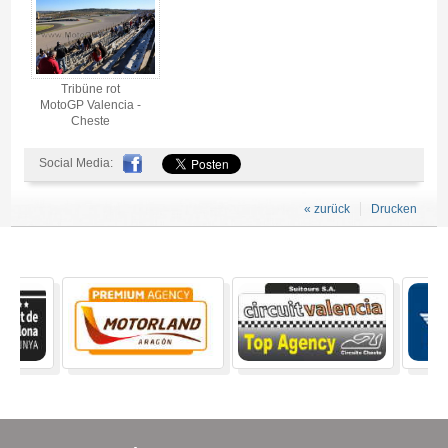
Tribüne rot
MotoGP Valencia -
Cheste
Social Media:
« zurück
Drucken