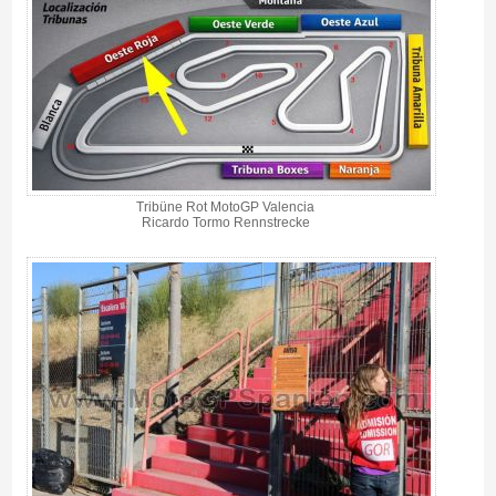
Tribüne Rot MotoGP Valencia
Ricardo Tormo Rennstrecke