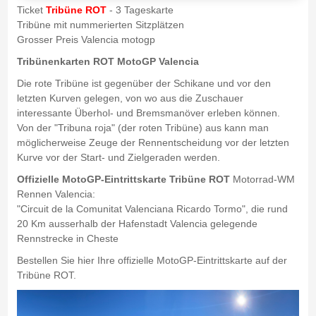
Ticket
Tribüne ROT
- 3 Tageskarte
Tribüne mit nummerierten Sitzplätzen
Grosser Preis Valencia motogp
Tribünenkarten ROT MotoGP Valencia
Die rote Tribüne ist gegenüber der Schikane und vor den
letzten Kurven gelegen, von wo aus die Zuschauer
interessante Überhol- und Bremsmanöver erleben können.
Von der "Tribuna roja" (der roten Tribüne) aus kann man
möglicherweise Zeuge der Rennentscheidung vor der letzten
Kurve vor der Start- und Zielgeraden werden.
Offizielle MotoGP-Eintrittskarte Tribüne ROT
Motorrad-WM
Rennen Valencia:
"Circuit de la Comunitat Valenciana Ricardo Tormo", die rund
20 Km ausserhalb der Hafenstadt Valencia gelegende
Rennstrecke in Cheste
Bestellen Sie hier Ihre offizielle MotoGP-Eintrittskarte auf der
Tribüne ROT.