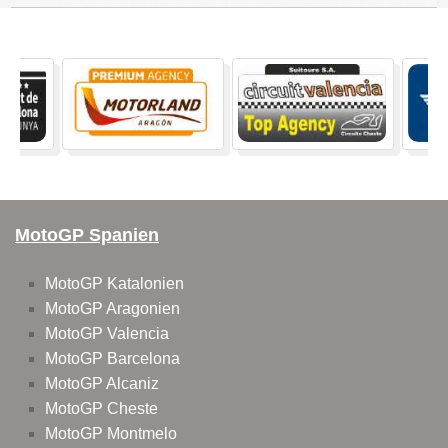
MotoGP Spanien
MotoGP Katalonien
MotoGP Aragonien
MotoGP Valencia
MotoGP Barcelona
MotoGP Alcaniz
MotoGP Cheste
MotoGP Montmelo