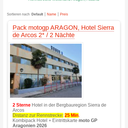
Sortieren nach
Default
Name
Preis
Pack motogp ARAGON, Hotel Sierra
de Arcos 2* / 2 Nächte
2 Sterne
Hotel in
der Bergbauregion Sierra de
Arcos
Distanz zur Rennstrecke:
25
Min
.
Kombipack Hotel + Eintrittskarte
moto GP
Aragonien 2026