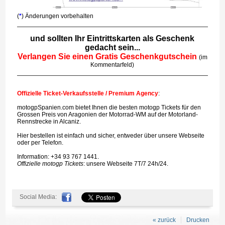
(
*
) Änderungen vorbehalten
und sollten Ihr Eintrittskarten als Geschenk
gedacht sein...
Verlangen Sie einen Gratis Geschenkgutschein
(im
Kommentarfeld)
Offizielle Ticket-Verkaufsstelle / Premium Agency
:
motogpSpanien.com bietet Ihnen die besten motogp Tickets für den
Grossen Preis von Aragonien der Motorrad-WM auf der Motorland-
Rennstrecke in Alcaniz.
Hier bestellen ist einfach und sicher, entweder über unsere Webseite
oder per Telefon.
Information: +34 93 767 1441.
Offizielle motogp Tickets
: unsere Webseite 7T/7 24h/24.
Social Media:
« zurück
Drucken