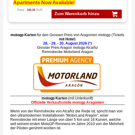
Apartments Now Available!
Preis:
349.00
EUR
Zum Warenkorb hinzu
motogp Karten
für den Grossen Preis von Aragonien motogp (Tickets
mit Hotel
)
28. - 29. - 30. August 2026 (*)
Grosser Preis Aragon motogp Alcañiz
Rennstrecke Motorland Aragon
motogp Karten
(mit Unterkunft)
Offizielle Verkaufsstelle motogp Aragonien
Wenn von der Rennstrecke von Alcañiz die Rede ist, spricht man von
den ultramodernen Installationen "MotorLand Aragón", einer
Rennstrecke mit einer Länge von über 5 Km und 18 Kurven, welche
seit seinem ersten MotoGP-Rennens im Jahre 2010 von der Mehrheit
der Piloten gerühmt worden ist.