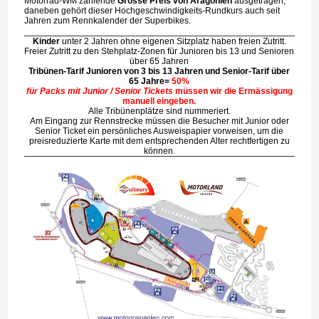
Motorrad-WM zählende
Grosse Preis von Aragonien
ausgetragen,
daneben gehört dieser Hochgeschwindigkeits-Rundkurs auch seit
Jahren zum Rennkalender der Superbikes.
Kinder
unter 2 Jahren ohne eigenen Sitzplatz haben freien Zutritt.
Freier Zutritt zu den Stehplatz-Zonen für Junioren bis 13 und Senioren
über 65 Jahren
Tribünen-Tarif Junioren von 3 bis 13 Jahren und Senior-Tarif über
65 Jahre=
50%
für Packs mit Junior / Senior Tickets
müssen wir die Ermässigung
manuell eingeben.
Alle Tribünenplätze sind nummeriert.
Am Eingang zur Rennstrecke müssen die Besucher mit Junior oder
Senior Ticket ein persönliches Ausweispapier vorweisen, um die
preisreduzierte Karte mit dem entsprechenden Alter rechtfertigen zu
können.