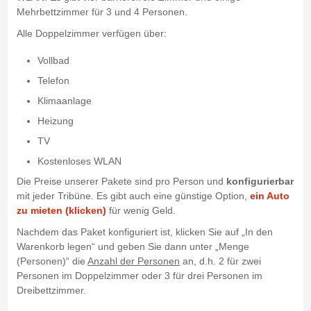
Mehrbettzimmer für 3 und 4 Personen.
Alle Doppelzimmer verfügen über:
Vollbad
Telefon
Klimaanlage
Heizung
TV
Kostenloses WLAN
Die Preise unserer Pakete sind pro Person und
konfigurierbar
mit jeder Tribüne. Es gibt auch eine günstige Option,
ein Auto
zu mieten (klicken)
für wenig Geld.
Nachdem das Paket konfiguriert ist, klicken Sie auf „In den
Warenkorb legen“ und geben Sie dann unter „Menge
(Personen)“ die
Anzahl der Personen
an, d.h. 2 für zwei
Personen im Doppelzimmer oder 3 für drei Personen im
Dreibettzimmer.