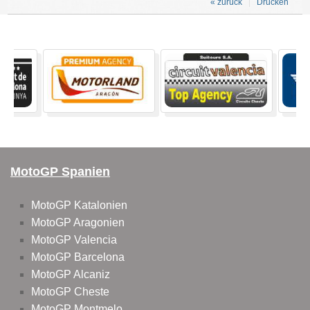
« zurück
Drucken
MotoGP Spanien
MotoGP Katalonien
MotoGP Aragonien
MotoGP Valencia
MotoGP Barcelona
MotoGP Alcaniz
MotoGP Cheste
MotoGP Montmelo