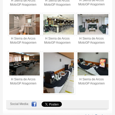
H Sierra de Arcos
H Sierra de Arcos
H Sierra de Arcos
MotoGP Aragonien
MotoGP Aragonien
MotoGP Aragonien
H Sierra de Arcos
H Sierra de Arcos
H Sierra de Arcos
MotoGP Aragonien
MotoGP Aragonien
MotoGP Aragonien
H Sierra de Arcos
H Sierra de Arcos
MotoGP Aragonien
MotoGP Aragonien
Social Media: