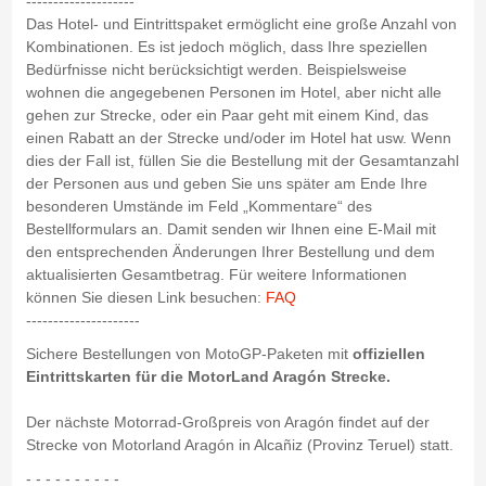
--------------------
Das Hotel- und Eintrittspaket ermöglicht eine große Anzahl von
Kombinationen. Es ist jedoch möglich, dass Ihre speziellen
Bedürfnisse nicht berücksichtigt werden. Beispielsweise
wohnen die angegebenen Personen im Hotel, aber nicht alle
gehen zur Strecke, oder ein Paar geht mit einem Kind, das
einen Rabatt an der Strecke und/oder im Hotel hat usw. Wenn
dies der Fall ist, füllen Sie die Bestellung mit der Gesamtanzahl
der Personen aus und geben Sie uns später am Ende Ihre
besonderen Umstände im Feld „Kommentare“ des
Bestellformulars an. Damit senden wir Ihnen eine E-Mail mit
den entsprechenden Änderungen Ihrer Bestellung und dem
aktualisierten Gesamtbetrag. Für weitere Informationen
können Sie diesen Link besuchen:
FAQ
---------------------
Sichere Bestellungen von MotoGP-Paketen mit
offiziellen
Eintrittskarten für die MotorLand Aragón Strecke.
Der nächste Motorrad-Großpreis von Aragón findet auf der
Strecke von Motorland Aragón in Alcañiz (Provinz Teruel) statt.
- - - - - - - - - -