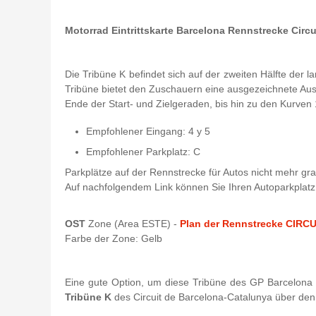
Motorrad Eintrittskarte Barcelona Rennstrecke Circ
Die Tribüne K befindet sich auf der zweiten Hälfte der
Tribüne bietet den Zuschauern eine ausgezeichnete Au
Ende der Start- und Zielgeraden, bis hin zu den Kurven 
Empfohlener Eingang: 4 y 5
Empfohlener Parkplatz: C
Parkplätze auf der Rennstrecke für Autos nicht mehr grat
Auf nachfolgendem Link können Sie Ihren Autopar
OST
Zone (Area ESTE) -
Plan der Rennstrecke CI
Farbe der Zone: Gelb
Eine gute Option, um diese Tribüne des GP Barcelona z
Tribüne K
des Circuit de Barcelona-Catalunya über de