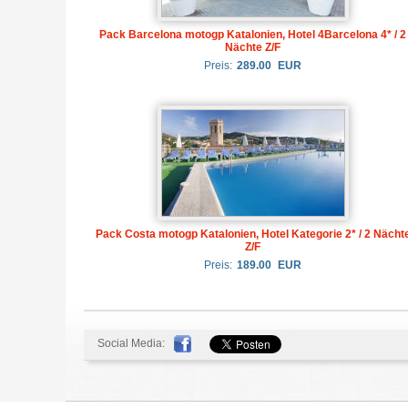
Pack Barcelona motogp Katalonien, Hotel 4Barcelona 4* / 2
Nächte Z/F
Preis:
289.00
EUR
Pack Costa motogp Katalonien, Hotel Kategorie 2* / 2 Nächt
Z/F
Preis:
189.00
EUR
Social Media: