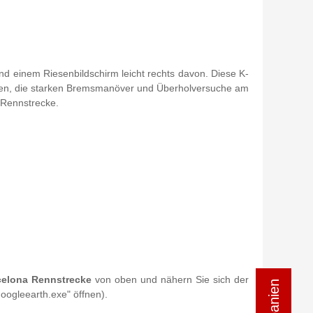
nd einem Riesenbildschirm leicht rechts davon. Diese K-
oten, die starken Bremsmanöver und Überholversuche am
r Rennstrecke.
celona Rennstrecke
von oben und nähern Sie sich der
"googleearth.exe" öffnen).