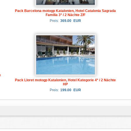
Pack Barcelona motogp Katalonien, Hotel Catalonia Sagrada
Familia 3* / 2 Nächte Z/F
Preis:
369.00
EUR
e
Pack Lloret motogp Katalonien, Hotel Kategorie 4* / 2 Nächte
HP
Preis:
199.00
EUR