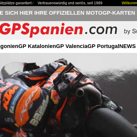
zplätze garantiert
Vertrauenswürdig und seriös, seit 1989
Willkom
IE SICH HIER IHRE OFFIZIELLEN MOTOGP-KARTEN
gonien
GP Katalonien
GP Valencia
GP Portugal
NEWS 