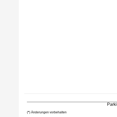
Parki
(
*
) Änderungen vorbehalten