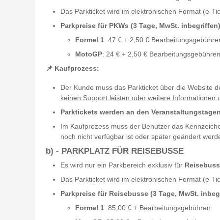
Das Parkticket wird im elektronischen Format (e-Tic
Parkpreise für PKWs (3 Tage, MwSt. inbegriffen)
Formel 1
: 47 € + 2,50 € Bearbeitungsgebühre
MotoGP
: 24 € + 2,50 € Bearbeitungsgebühren
📌 Kaufprozess:
Der Kunde muss das Parkticket über die Website d
keinen Support leisten oder weitere Informationen 
Parktickets werden an den Veranstaltungstagen
Im Kaufprozess muss der Benutzer das Kennzeiche
noch nicht verfügbar ist oder später geändert werd
b) - PARKPLATZ FÜR
REISEBUSSE
Es wird nur ein Parkbereich exklusiv für
Reisebuss
Das Parkticket wird im elektronischen Format (e-Tic
Parkpreise für Reisebusse (3 Tage, MwSt. inbegr
Formel 1
: 85,00 € + Bearbeitungsgebühren.