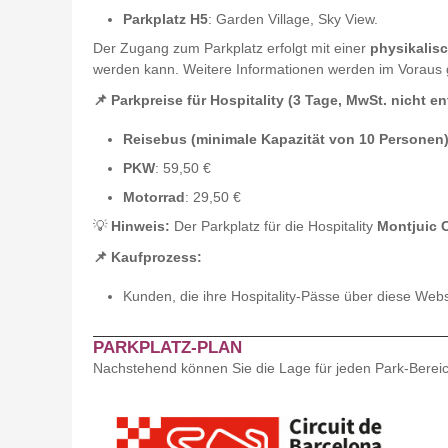
Parkplatz H5
: Garden Village, Sky View.
Der Zugang zum Parkplatz erfolgt mit einer
physikalisc
werden kann. Weitere Informationen werden im Voraus 
📌 Parkpreise für Hospitality (3 Tage, MwSt. nicht en
Reisebus (minimale Kapazität von 10 Personen
PKW
: 59,50 €
Motorrad
: 29,50 €
💡
Hinweis:
Der Parkplatz für die Hospitality
Montjuic 
📌 Kaufprozess:
Kunden, die ihre Hospitality-Pässe über diese Web
PARKPLATZ-PLAN
Nachstehend können Sie die Lage für jeden Park-Berei