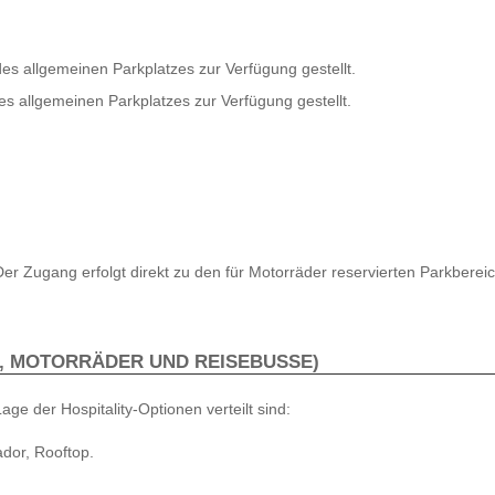
 des allgemeinen Parkplatzes zur Verfügung gestellt.
des allgemeinen Parkplatzes zur Verfügung gestellt.
Der Zugang erfolgt direkt zu den für Motorräder reservierten Parkbere
, MOTORRÄDER UND REISEBUSSE)
Lage der Hospitality-Optionen verteilt sind:
ador, Rooftop.