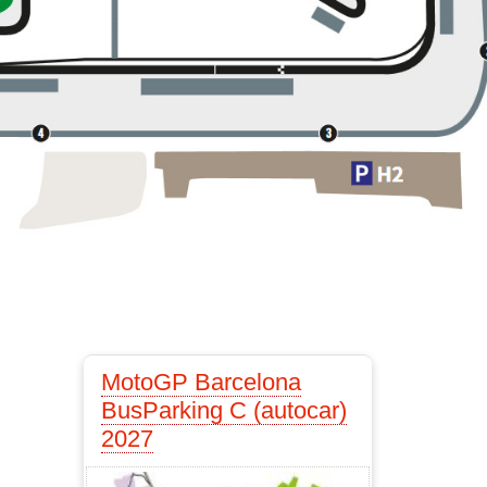
MotoGP Barcelona
BusParking C (autocar)
2027