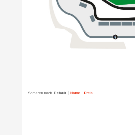
Sortieren nach
Default
Name
Preis