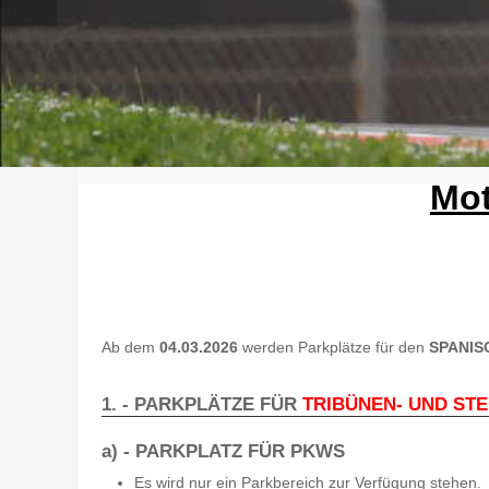
Mot
Ab dem
04.03.2026
werden Parkplätze für den
SPANI
1. - PARKPLÄTZE FÜR
TRIBÜNEN- UND ST
a) - PARKPLATZ FÜR
PKWS
Es wird nur ein Parkbereich zur Verfügung stehen.