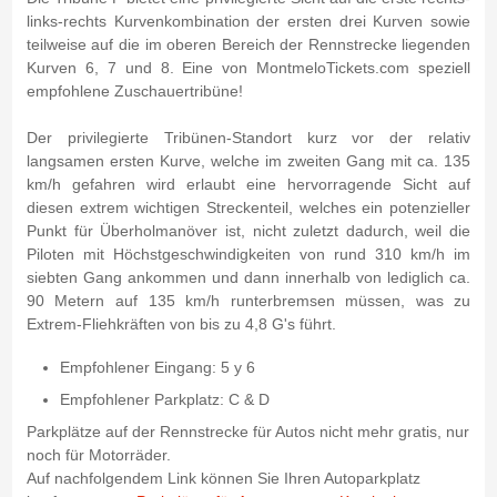
links-rechts Kurvenkombination der ersten drei Kurven sowie
teilweise auf die im oberen Bereich der Rennstrecke liegenden
Kurven 6, 7 und 8. Eine von MontmeloTickets.com speziell
empfohlene Zuschauertribüne!
Der privilegierte Tribünen-Standort kurz vor der relativ
langsamen ersten Kurve, welche im zweiten Gang mit ca. 135
km/h gefahren wird erlaubt eine hervorragende Sicht auf
diesen extrem wichtigen Streckenteil, welches ein potenzieller
Punkt für Überholmanöver ist, nicht zuletzt dadurch, weil die
Piloten mit Höchstgeschwindigkeiten von rund 310 km/h im
siebten Gang ankommen und dann innerhalb von lediglich ca.
90 Metern auf 135 km/h runterbremsen müssen, was zu
Extrem-Fliehkräften von bis zu 4,8 G's führt.
Empfohlener Eingang: 5 y 6
Empfohlener Parkplatz: C & D
Parkplätze auf der Rennstrecke für Autos nicht mehr gratis, nur
noch für Motorräder.
Auf nachfolgendem Link können Sie Ihren Autoparkplatz