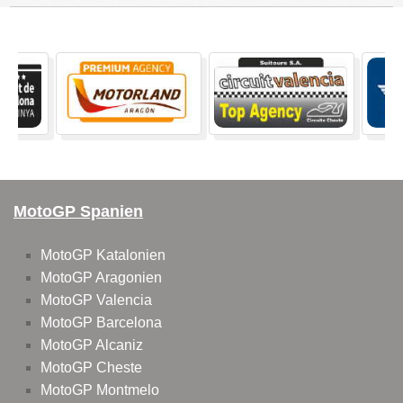
MotoGP Spanien
MotoGP Katalonien
MotoGP Aragonien
MotoGP Valencia
MotoGP Barcelona
MotoGP Alcaniz
MotoGP Cheste
MotoGP Montmelo