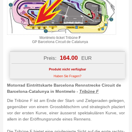
Montmelo ticket Tribüne
F
GP Barcelona Circuit de Catalunya
164.00
Preis:
EUR
Produkt nicht verfügbar
Haben Sie Fragen?
Motorrad Eintrittskarte Barcelona Rennstrecke Circuit de
Barcelona-Catalunya in Montmelo -
Tribüne F
Die Tribüne F ist am Ende der Start- und Zielgeraden gelegen,
gegenüber von einem Grossbildschirm und strategisch plaziert
vor der ersten Kurve, einer äusserst spektakulären Kurve, vor
allem in der Eröffnungsrunde eines Rennens.
Die Tribüne F bietet eine privilegierte Sicht auf die erste rechts-