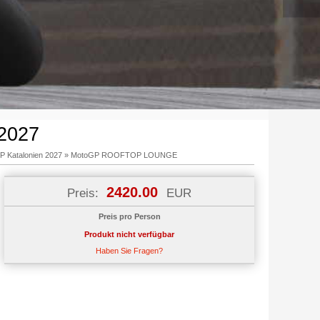
2027
P Katalonien 2027
»
MotoGP ROOFTOP LOUNGE
2420.00
Preis:
EUR
Preis pro Person
Produkt nicht verfügbar
Haben Sie Fragen?