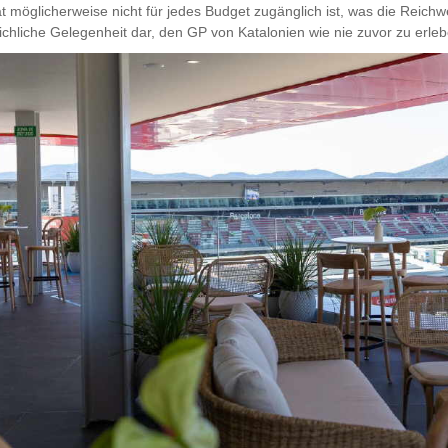
ät möglicherweise nicht für jedes Budget zugänglich ist, was die Reic
eichliche Gelegenheit dar, den GP von Katalonien wie nie zuvor zu erleb