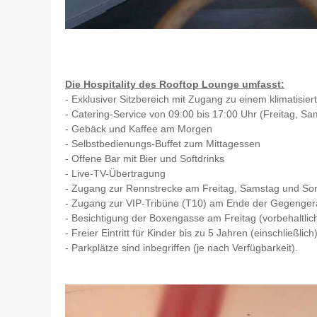
Die Hospitality des Rooftop Lounge umfasst:
- Exklusiver Sitzbereich mit Zugang zu einem klimatisie
- Catering-Service von 09:00 bis 17:00 Uhr (Freitag, S
- Gebäck und Kaffee am Morgen
- Selbstbedienungs-Buffet zum Mittagessen
- Offene Bar mit Bier und Softdrinks
- Live-TV-Übertragung
- Zugang zur Rennstrecke am Freitag, Samstag und So
- Zugang zur VIP-Tribüne (T10) am Ende der Gegenger
- Besichtigung der Boxengasse am Freitag (vorbehaltlich
- Freier Eintritt für Kinder bis zu 5 Jahren (einschließlich
- Parkplätze sind inbegriffen (je nach Verfügbarkeit).