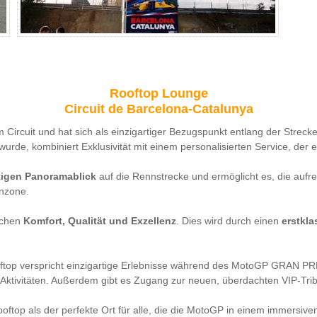
Rooftop Lounge
Circuit de Barcelona-Catalunya
m Circuit und hat sich als einzigartiger Bezugspunkt entlang der Strecke
wurde, kombiniert Exklusivität mit einem personalisierten Service, der 
tigen Panoramablick
auf die Rennstrecke und ermöglicht es, die auf
onzone.
schen
Komfort, Qualität und Exzellenz
. Dies wird durch einen
erstkla
 Rooftop verspricht einzigartige Erlebnisse während des MotoGP GRAN
 Aktivitäten. Außerdem gibt es Zugang zur neuen, überdachten VIP-Tribü
Rooftop als der perfekte Ort für alle, die die MotoGP in einem immers