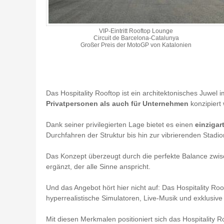
VIP-Eintritt Rooftop Lounge
Circuit de Barcelona-Catalunya
Großer Preis der MotoGP von Katalonien
Das Hospitality Rooftop ist ein architektonisches Juwel i
Privatpersonen als auch für Unternehmen
konzipiert 
Dank seiner privilegierten Lage bietet es einen
einzigar
Durchfahren der Struktur bis hin zur vibrierenden Stadi
Das Konzept überzeugt durch die perfekte Balance zwi
ergänzt, der alle Sinne anspricht.
Und das Angebot hört hier nicht auf: Das Hospitality
hyperrealistische Simulatoren, Live-Musik und exklusive
Mit diesen Merkmalen positioniert sich das Hospitality 