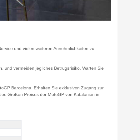
Service und vielen weiteren Annehmlichkeiten zu
en
, und vermeiden jegliches Betrugsrisiko. Warten Sie
toGP Barcelona. Erhalten Sie exklusiven Zugang zur
g des Großen Preises der MotoGP von Katalonien in