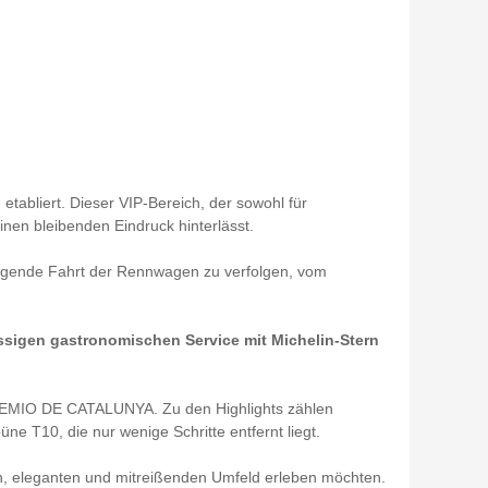
 etabliert. Dieser VIP-Bereich, der sowohl für
einen bleibenden Eindruck hinterlässt.
regende Fahrt der Rennwagen zu verfolgen, vom
ssigen gastronomischen Service mit Michelin-Stern
 PREMIO DE CATALUNYA. Zu den Highlights zählen
ne T10, die nur wenige Schritte entfernt liegt.
iven, eleganten und mitreißenden Umfeld erleben möchten.