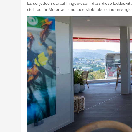
Es sei jedoch darauf hingewiesen, dass diese Exklusivit
stellt es für Motorrad- und Luxusliebhaber eine unvergl