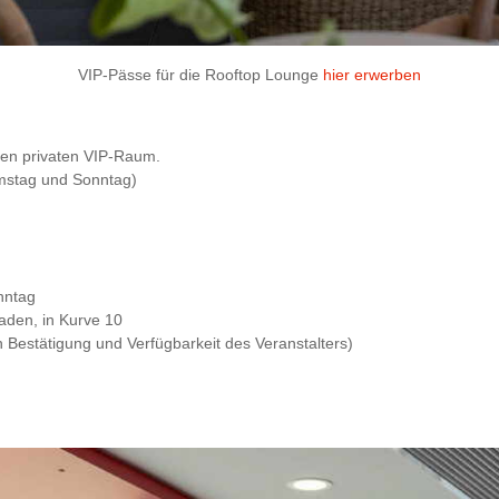
VIP-Pässe für die Rooftop Lounge
hier erwerben
rten privaten VIP-Raum.
amstag und Sonntag)
nntag
aden, in Kurve 10
 Bestätigung und Verfügbarkeit des Veranstalters)
)