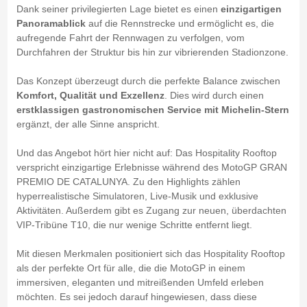
Dank seiner privilegierten Lage bietet es einen
einzigartigen
Panoramablick
auf die Rennstrecke und ermöglicht es, die
aufregende Fahrt der Rennwagen zu verfolgen, vom
Durchfahren der Struktur bis hin zur vibrierenden Stadionzone.
Das Konzept überzeugt durch die perfekte Balance zwischen
Komfort, Qualität und Exzellenz
. Dies wird durch einen
erstklassigen gastronomischen Service mit Michelin-Stern
ergänzt, der alle Sinne anspricht.
Und das Angebot hört hier nicht auf: Das Hospitality Rooftop
verspricht einzigartige Erlebnisse während des MotoGP GRAN
PREMIO DE CATALUNYA. Zu den Highlights zählen
hyperrealistische Simulatoren, Live-Musik und exklusive
Aktivitäten. Außerdem gibt es Zugang zur neuen, überdachten
VIP-Tribüne T10, die nur wenige Schritte entfernt liegt.
Mit diesen Merkmalen positioniert sich das Hospitality Rooftop
als der perfekte Ort für alle, die die MotoGP in einem
immersiven, eleganten und mitreißenden Umfeld erleben
möchten. Es sei jedoch darauf hingewiesen, dass diese