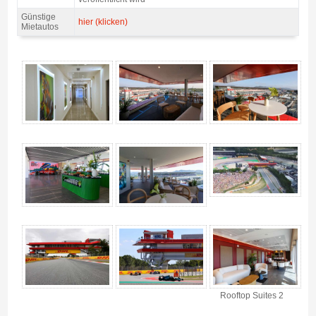
Günstige
hier (klicken)
Mietautos
VIP Karte MotoGP ROOFTOP LOUNGE 2027 - Gallerie 4
Rooftop Suites 2