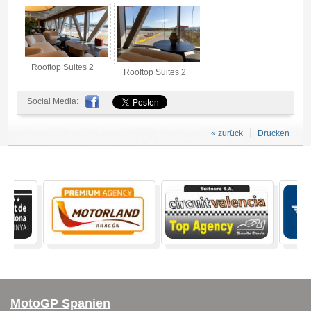
Rooftop Suites 2
Rooftop Suites 2
Social Media:
« zurück
Drucken
MotoGP Spanien