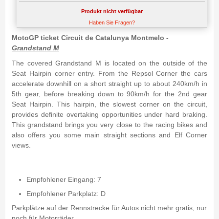
Produkt nicht verfügbar
Haben Sie Fragen?
MotoGP ticket Circuit de Catalunya Montmelo -
Grandstand M
The covered Grandstand M is located on the outside of the
Seat Hairpin corner entry. From the Repsol Corner the cars
accelerate downhill on a short straight up to about 240km/h in
5th gear, before breaking down to 90km/h for the 2nd gear
Seat Hairpin. This hairpin, the slowest corner on the circuit,
provides definite overtaking opportunities under hard braking.
This grandstand brings you very close to the racing bikes and
also offers you some main straight sections and Elf Corner
views.
Empfohlener Eingang: 7
Empfohlener Parkplatz: D
Parkplätze auf der Rennstrecke für Autos nicht mehr gratis, nur
noch für Motorräder.