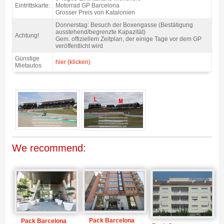
Eintrittskarte:
Motorrad GP Barcelona
Grosser Preis von Katalonien
Donnerstag: Besuch der Boxengasse (Bestätigung
ausstehend/begrenzte Kapazität)
Achtung!
Gem. offiziellem Zeitplan, der einige Tage vor dem GP
veröffentlicht wird
Günstige
hier (klicken)
Mietautos
Tribüne M Motorrad GP Barcelona 2027 - Gallerie 4
We recommend:
Pack Barcelona
Pack Barcelona