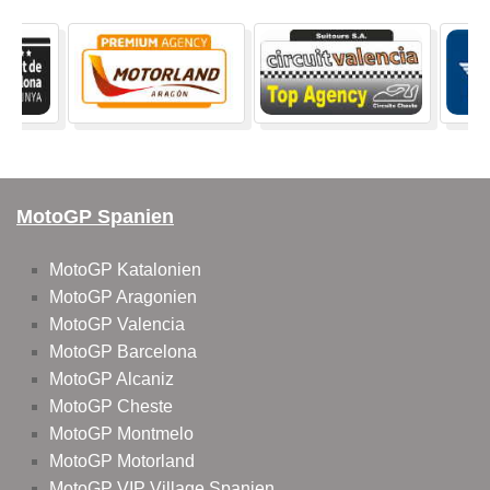
MotoGP Spanien
MotoGP Katalonien
MotoGP Aragonien
MotoGP Valencia
MotoGP Barcelona
MotoGP Alcaniz
MotoGP Cheste
MotoGP Montmelo
MotoGP Motorland
MotoGP VIP Village Spanien