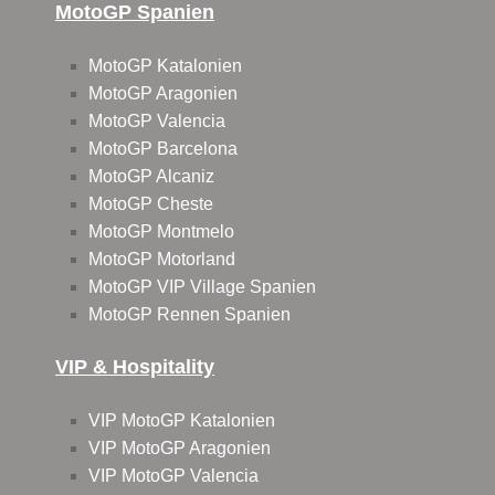
MotoGP Spanien
MotoGP Katalonien
MotoGP Aragonien
MotoGP Valencia
MotoGP Barcelona
MotoGP Alcaniz
MotoGP Cheste
MotoGP Montmelo
MotoGP Motorland
MotoGP VIP Village Spanien
MotoGP Rennen Spanien
VIP & Hospitality
VIP MotoGP Katalonien
VIP MotoGP Aragonien
VIP MotoGP Valencia