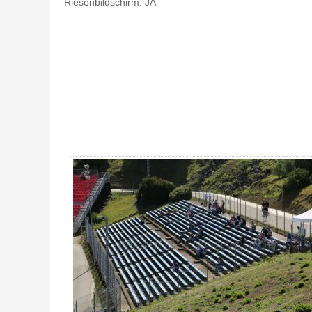
Riesenbildschirm: JA
Tribüne Q5 Tickets MotoGP Jerez 2026 - Gallerie 4