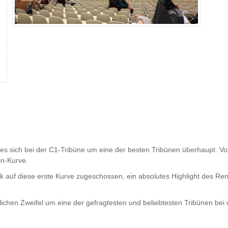
 es sich bei der C1-Tribüne um eine der besten Tribünen überhaupt. V
in-Kurve.
k auf diese erste Kurve zugeschossen, ein absolutes Highlight des Re
ichen Zweifel um eine der gefragtesten und beliebtesten Tribünen bei d