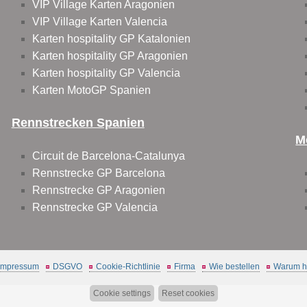
VIP Village Karten Aragonien
VIP Village Karten Valencia
Karten hospitality GP Katalonien
Karten hospitality GP Aragonien
Karten hospitality GP Valencia
Karten MotoGP Spanien
Rennstrecken Spanien
M
Circuit de Barcelona-Catalunya
Rennstrecke GP Barcelona
Rennstrecke GP Aragonien
Rennstrecke GP Valencia
Impressum
DSGVO
Cookie-Richtlinie
Firma
Wie bestellen
Warum hi
Cookie settings
Reset cookies