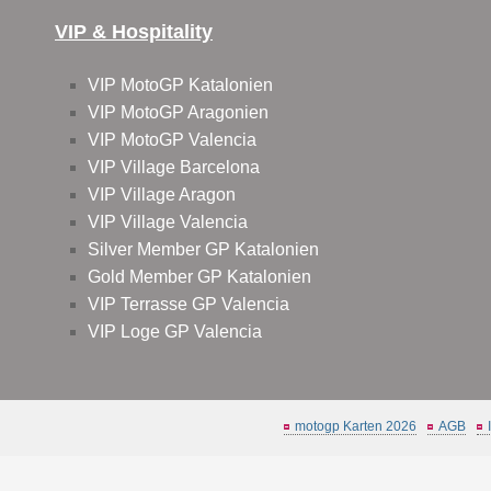
VIP & Hospitality
VIP MotoGP Katalonien
VIP MotoGP Aragonien
VIP MotoGP Valencia
VIP Village Barcelona
VIP Village Aragon
VIP Village Valencia
Silver Member GP Katalonien
Gold Member GP Katalonien
VIP Terrasse GP Valencia
VIP Loge GP Valencia
motogp Karten 2026
AGB