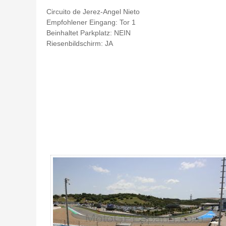
Circuito de Jerez-Angel Nieto
Empfohlener Eingang: Tor 1
Beinhaltet Parkplatz: NEIN
Riesenbildschirm: JA
Tribüne C1 Tickets MotoGP Jerez 2026 - Gallerie 4