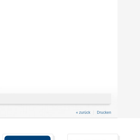
« zurück
Drucken