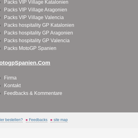
Packs VIP Village Katalonien
Packs VIP Village Aragonien
Packs VIP Village Valencia
Packs hospitality GP Katalonien
Packs hospitality GP Aragonien
Packs hospitality GP Valencia
Packs MotoGP Spanien
otogpSpanien.com
Firma
Kontakt
Feedbacks & Kommentare
er bestellen?
Feedbacks
site map