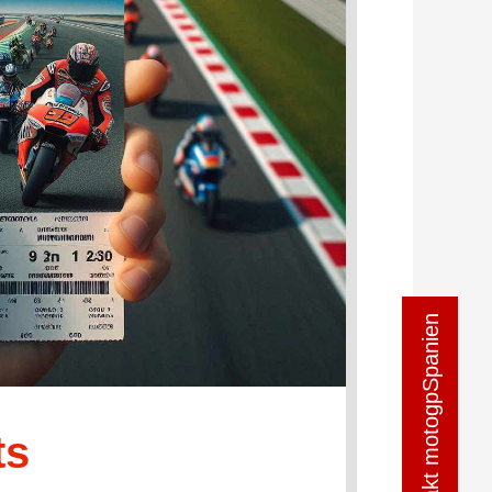
Kontakt motogpSpanien
Kontakt motogpSpanien
ts