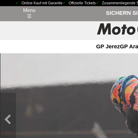
Online Kauf mit Garantie
Offizielle Tickets
Zusammenliegende Sit
Menu
SICHERN S
☰
GP Jerez
GP Ara