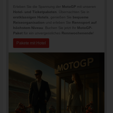
Erleben Sie die Spannung der
MotoGP
mit unseren
Hotel- und Ticketpaketen
. Übernachten Sie in
erstklassigen Hotels
, genießen Sie
bequeme
Reiseorganisation
und erleben Sie
Rennsport auf
höchstem Niveau
. Buchen Sie jetzt Ihr
MotoGP-
Paket
für ein unvergessliches
Rennwochenende
!
Pakete mit Hotel