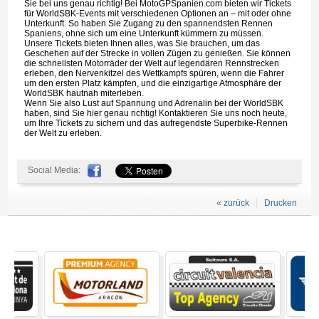
Sie bei uns genau richtig! Bei MotoGPSpanien.com bieten wir Tickets
für WorldSBK-Events mit verschiedenen Optionen an – mit oder ohne
Unterkunft. So haben Sie Zugang zu den spannendsten Rennen
Spaniens, ohne sich um eine Unterkunft kümmern zu müssen.
Unsere Tickets bieten Ihnen alles, was Sie brauchen, um das
Geschehen auf der Strecke in vollen Zügen zu genießen. Sie können
die schnellsten Motorräder der Welt auf legendären Rennstrecken
erleben, den Nervenkitzel des Wettkampfs spüren, wenn die Fahrer
um den ersten Platz kämpfen, und die einzigartige Atmosphäre der
WorldSBK hautnah miterleben.
Wenn Sie also Lust auf Spannung und Adrenalin bei der WorldSBK
haben, sind Sie hier genau richtig! Kontaktieren Sie uns noch heute,
um Ihre Tickets zu sichern und das aufregendste Superbike-Rennen
der Welt zu erleben.
Social Media:
« zurück
Drucken