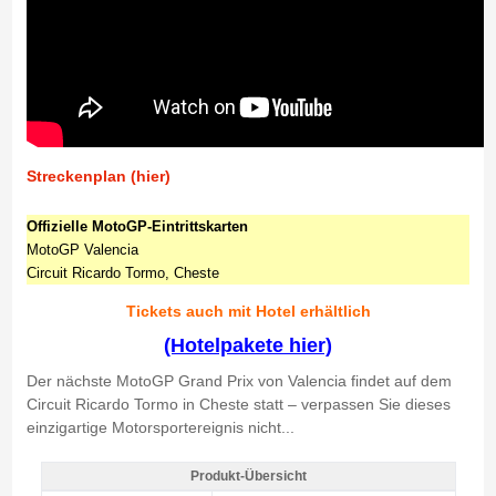
Streckenplan (hier)
Offizielle MotoGP-Eintrittskarten
MotoGP Valencia
Circuit Ricardo Tormo, Cheste
Tickets auch mit Hotel erhältlich
(Hotelpakete hier)
Der nächste MotoGP Grand Prix von Valencia findet auf dem
Circuit Ricardo Tormo in Cheste statt – verpassen Sie dieses
einzigartige Motorsportereignis nicht...
Produkt-Übersicht