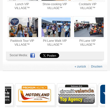
Lunch VIP
Show-cooking VIP
Cocktails VIP
VILLAGE™
VILLAGE™
VILLAGE™
Paddock Tour VIP
Pit Lane Walk VIP
Pit Lane VIP
VILLAGE™
VILLAGE™
VILLAGE™
Social Media:
« zurück
Drucken