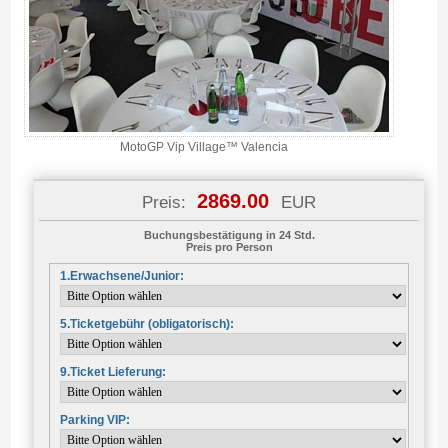
MotoGP Vip Village™ Valencia
2869.00
Preis:
EUR
Buchungsbestätigung in 24 Std.
Preis pro Person
1.Erwachsene/Junior:
5.Ticketgebühr (obligatorisch):
9.Ticket Lieferung:
Parking VIP: