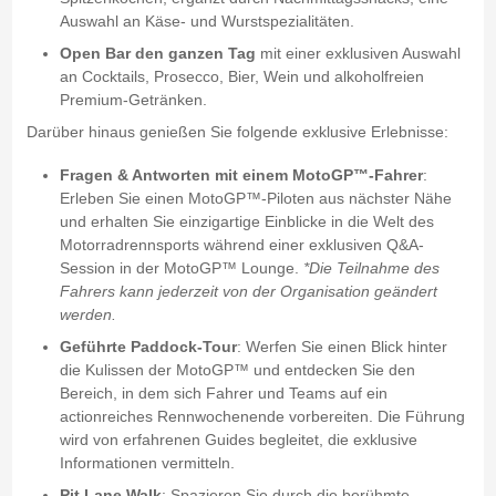
Auswahl an Käse- und Wurstspezialitäten.
Open Bar den ganzen Tag
mit einer exklusiven Auswahl
an Cocktails, Prosecco, Bier, Wein und alkoholfreien
Premium-Getränken.
Darüber hinaus genießen Sie folgende exklusive Erlebnisse:
Fragen & Antworten mit einem MotoGP™-Fahrer
:
Erleben Sie einen MotoGP™-Piloten aus nächster Nähe
und erhalten Sie einzigartige Einblicke in die Welt des
Motorradrennsports während einer exklusiven Q&A-
Session in der MotoGP™ Lounge.
*Die Teilnahme des
Fahrers kann jederzeit von der Organisation geändert
werden.
Geführte Paddock-Tour
: Werfen Sie einen Blick hinter
die Kulissen der MotoGP™ und entdecken Sie den
Bereich, in dem sich Fahrer und Teams auf ein
actionreiches Rennwochenende vorbereiten. Die Führung
wird von erfahrenen Guides begleitet, die exklusive
Informationen vermitteln.
Pit Lane Walk
: Spazieren Sie durch die berühmte