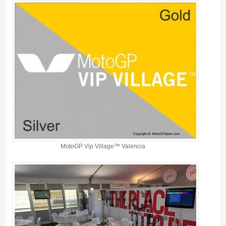
MotoGP Vip Village™ Valencia