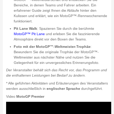
Bereiche, in denen Teams und Fahrer arbeiten. Ein
erfahrener Guide zeigt Ihnen die Abläufe hinter den
Kulissen und erklärt, wie ein MotoGP™-Rennwochenende
funktioniert.
Pit Lane Walk
: Spazieren Sie durch die berühmte
MotoGP™ Pit Lane
und erleben Sie die faszinierende
Atmosphäre direkt vor den Boxen der Teams.
Foto mit der MotoGP™-Weltmeister-Trophäe
:
Bewundern Sie die originale Trophäe der MotoGP™-
Weltmeister aus nächster Nähe und nutzen Sie die
Gelegenheit für ein unvergessliches Erinnerungsfoto.
Der Veranstalter behält sich das Recht vor, das Programm und
die enthaltenen Leistungen bei Bedarf zu ändern.
* Alle geführten Aktivitäten und Erläuterungen des Veranstalters
werden ausschließlich in
englischer Sprache
durchgeführt.
Video
MotoGP Premier