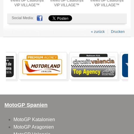
Views GP Catalunya
Views GP Catalunya
Views GP Catalunya
VIP VILLAGE™
VIP VILLAGE™
VIP VILLAGE™
Social Media:
« zurück
Drucken
MotoGP Spanien
MotoGP Katalonien
MotoGP Aragonien