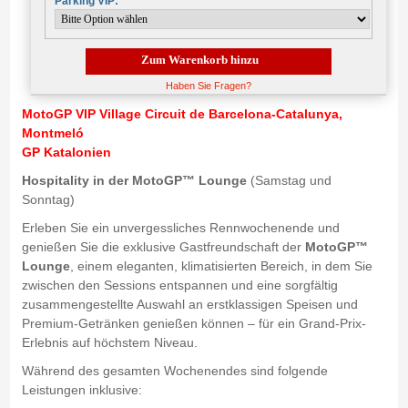
Parking VIP:
Zum Warenkorb hinzu
Haben Sie Fragen?
MotoGP VIP Village Circuit de Barcelona-Catalunya,
Montmeló
GP Katalonien
Hospitality in der MotoGP™ Lounge
(Samstag und
Sonntag)
Erleben Sie ein unvergessliches Rennwochenende und
genießen Sie die exklusive Gastfreundschaft der
MotoGP™
Lounge
, einem eleganten, klimatisierten Bereich, in dem Sie
zwischen den Sessions entspannen und eine sorgfältig
zusammengestellte Auswahl an erstklassigen Speisen und
Premium-Getränken genießen können – für ein Grand-Prix-
Erlebnis auf höchstem Niveau.
Während des gesamten Wochenendes sind folgende
Leistungen inklusive: