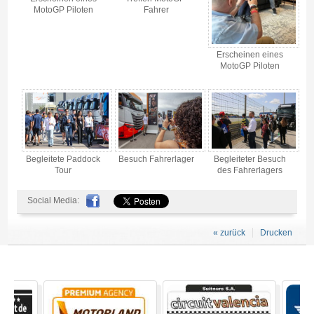
MotoGP Piloten
Fahrer
Erscheinen eines
MotoGP Piloten
Begleitete Paddock
Besuch Fahrerlager
Begleiteter Besuch
Tour
des Fahrerlagers
Social Media:
« zurück
Drucken