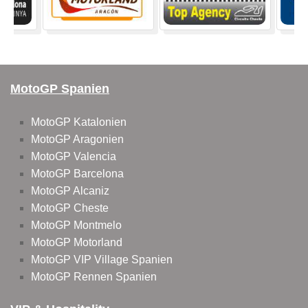
MotoGP Spanien
MotoGP Katalonien
MotoGP Aragonien
MotoGP Valencia
MotoGP Barcelona
MotoGP Alcaniz
MotoGP Cheste
MotoGP Montmelo
MotoGP Motorland
MotoGP VIP Village Spanien
MotoGP Rennen Spanien