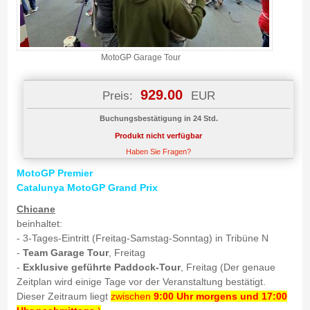
MotoGP Garage Tour
929.00
Preis:
EUR
Buchungsbestätigung in 24 Std.
Produkt nicht verfügbar
Haben Sie Fragen?
MotoGP Premier
Catalunya MotoGP Grand Prix
Chicane
beinhaltet:
- 3-Tages-Eintritt (Freitag-Samstag-Sonntag) in Tribüne N
-
Team Garage Tour
, Freitag
-
Exklusive geführte Paddock-Tour
, Freitag (Der genaue
Zeitplan wird einige Tage vor der Veranstaltung bestätigt.
Dieser Zeitraum liegt
zwischen
9:00 Uhr morgens und 17:00