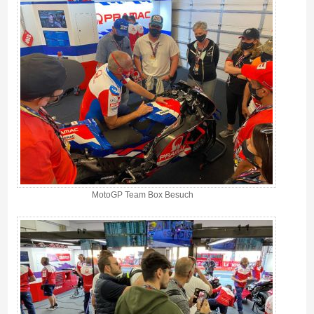
MotoGP Team Box Besuch