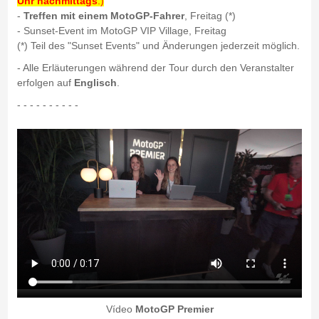
Uhr nachmittags
.)
-
Treffen mit einem MotoGP-Fahrer
, Freitag (*)
- Sunset-Event im MotoGP VIP Village, Freitag
(*) Teil des "Sunset Events" und Änderungen jederzeit möglich.
- Alle Erläuterungen während der Tour durch den Veranstalter
erfolgen auf
Englisch
.
- - - - - - - - - -
Vídeo
MotoGP Premier