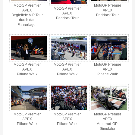
MotoGP Premier
MotoGP Premier
MotoGP Premier
APEX
APEX
APEX
Begleitete VIP Tour
Paddock Tour
Paddock Tour
durch das
Fahrerlager
MotoGP Premier
MotoGP Premier
MotoGP Premier
APEX
APEX
APEX
Pitlane Walk
Pitlane Walk
Pitlane Walk
MotoGP Premier
MotoGP Premier
MotoGP Premier
APEX
APEX
APEX
Pitlane Walk
Pitlane Walk
Motorrad-GP-
Simulator