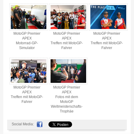
MotoGP Premier
MotoGP Premier
MotoGP Premier
APEX
APEX
APEX
Motorrad-GP-
Treffen mit MotoGP-
Treffen mit MotoGP-
Simulator
Fahrer
Fahrer
MotoGP Premier
MotoGP Premier
APEX
APEX
Fotos mit dem
Treffen mit MotoGP-
MotoGP
Fahrer
Weltmeisterschafts-
Trophäe
Social Media: