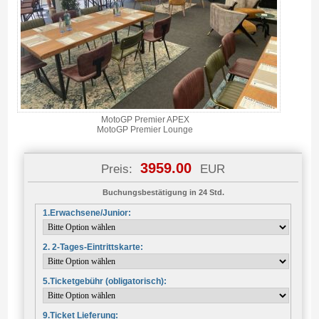
MotoGP Premier APEX
MotoGP Premier Lounge
3959.00
Preis:
EUR
Buchungsbestätigung in 24 Std.
1.Erwachsene/Junior:
2. 2-Tages-Eintrittskarte:
5.Ticketgebühr (obligatorisch):
9.Ticket Lieferung: