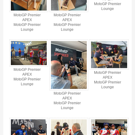
MotoGP Premier
Lounge
MotoGP Premier
MotoGP Premier
APEX
APEX
MotoGP Premier
MotoGP Premier
Lounge
Lounge
MotoGP Premier
MotoGP Premier
APEX
APEX
MotoGP Premier
MotoGP Premier
Lounge
Lounge
MotoGP Premier
APEX
MotoGP Premier
Lounge