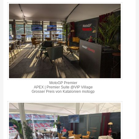
MotoGP Premier
APEX | Premier Suite @VIP Village
Grosser Preis von Katalonien motogp