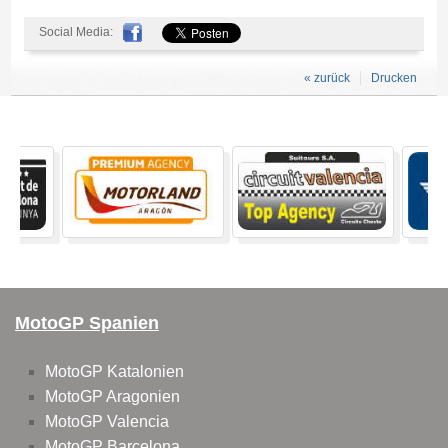
Social Media:
« zurück
Drucken
MotoGP Spanien
MotoGP Katalonien
MotoGP Aragonien
MotoGP Valencia
MotoGP Barcelona