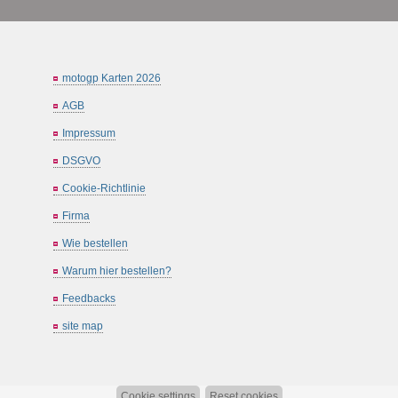
motogp Karten 2026
AGB
Impressum
DSGVO
Cookie-Richtlinie
Firma
Wie bestellen
Warum hier bestellen?
Feedbacks
site map
Cookie settings
Reset cookies