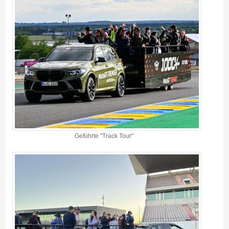
Geführte "Track Tour"