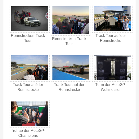
MotoGP Premier Trophy Jerez 2027 - Gallerie 4
Rennstrecken-Track
Track Tour auf der
Rennstrecken-Track
Tour
Rennstrecke
Tour
Track Tour auf der
Track Tour auf der
Turm der MotoGP-
Rennstrecke
Rennstrecke
Weltmeister
Trohäe der MotoGP-
Champions