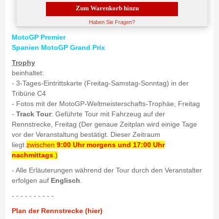
Zum Warenkorb hinzu
Haben Sie Fragen?
MotoGP Premier
Spanien MotoGP Grand Prix
Trophy
beinhaltet:
- 3-Tages-Eintrittskarte (Freitag-Samstag-Sonntag) in der
Tribüne C4
- Fotos mit der MotoGP-Weltmeisterschafts-Trophäe, Freitag
-
Track Tour
: Geführte Tour mit Fahrzeug auf der
Rennstrecke, Freitag (Der genaue Zeitplan wird einige Tage
vor der Veranstaltung bestätigt. Dieser Zeitraum
liegt
zwischen
9:00 Uhr morgens und 17:00 Uhr
nachmittags
.)
- Alle Erläuterungen während der Tour durch den Veranstalter
erfolgen auf
Englisch
.
- - - - - - - - - -
Plan der Rennstrecke (hier)