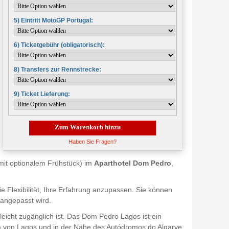
5) Eintritt MotoGP Portugal:
6) Ticketgebühr (obligatorisch):
8) Transfers zur Rennstrecke:
9) Ticket Lieferung:
Zum Warenkorb hinzu
Haben Sie Fragen?
mit optionalem Frühstück) im
Aparthotel Dom Pedro
,
die Flexibilität, Ihre Erfahrung anzupassen. Sie können
 angepasst wird.
 leicht zugänglich ist. Das Dom Pedro Lagos ist ein
um von Lagos und in der Nähe des Autódromos do Algarve