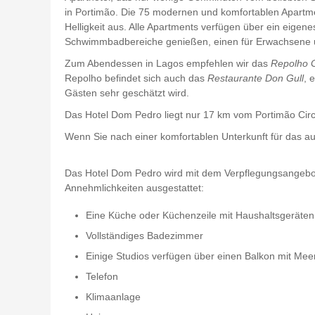
in Portimão. Die 75 modernen und komfortablen Apartme
Helligkeit aus. Alle Apartments verfügen über ein eige
Schwimmbadbereiche genießen, einen für Erwachsene u
Zum Abendessen in Lagos empfehlen wir das
Repolho 
Repolho befindet sich auch das
Restaurante Don Gull
, 
Gästen sehr geschätzt wird.
Das Hotel Dom Pedro liegt nur 17 km vom Portimão Circu
Wenn Sie nach einer komfortablen Unterkunft für das
Das Hotel Dom Pedro wird mit dem Verpflegungsangebot „N
Annehmlichkeiten ausgestattet:
Eine Küche oder Küchenzeile mit Haushaltsgeräten
Vollständiges Badezimmer
Einige Studios verfügen über einen Balkon mit Meer
Telefon
Klimaanlage