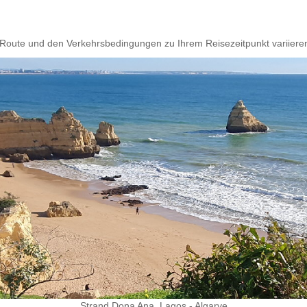
 Route und den Verkehrsbedingungen zu Ihrem Reisezeitpunkt variiere
Strand Dona Ana, Lagos - Algarve