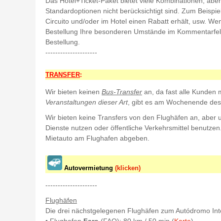
Das Hotel+Ticket-Paket bietet viele Kombinationen, abe
Standardoptionen nicht berücksichtigt sind. Zum Beispi
Circuito und/oder im Hotel einen Rabatt erhält, usw. Wen
Bestellung Ihre besonderen Umstände im Kommentarfeld 
Bestellung.
---------------------
TRANSFER
:
Wir bieten keinen
Bus-Transfer
an, da fast alle Kunden 
Veranstaltungen dieser Art
, gibt es am Wochenende des 
Wir bieten keine Transfers von den Flughäfen an, aber
Dienste nutzen oder öffentliche Verkehrsmittel benutzen
Mietauto am Flughafen abgeben.
Autovermietung
(klicken)
---------------------
Flughäfen
Die drei nächstgelegenen Flughäfen zum Autódromo Inte