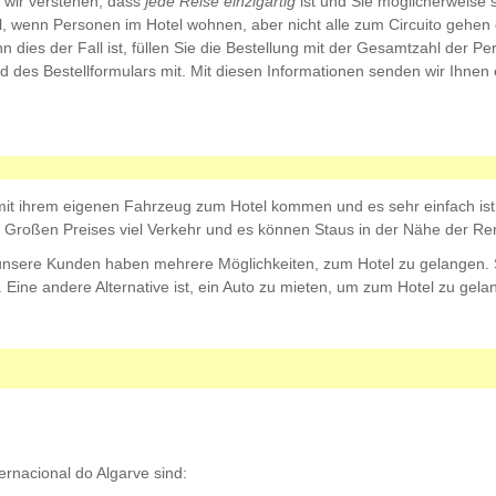
r wir verstehen, dass
jede Reise einzigartig
ist und Sie möglicherweise s
el, wenn Personen im Hotel wohnen, aber nicht alle zum Circuito gehe
n dies der Fall ist, füllen Sie die Bestellung mit der Gesamtzahl der 
des Bestellformulars mit. Mit diesen Informationen senden wir Ihnen 
mit ihrem eigenen Fahrzeug zum Hotel kommen und es sehr einfach ist,
Großen Preises viel Verkehr und es können Staus in der Nähe der Ren
 unsere Kunden haben mehrere Möglichkeiten, zum Hotel zu gelangen. 
. Eine andere Alternative ist, ein Auto zu mieten, um zum Hotel zu gel
rnacional do Algarve sind: