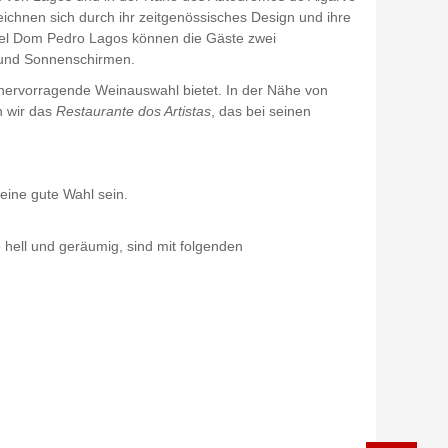
chnen sich durch ihr zeitgenössisches Design und ihre
Hotel Dom Pedro Lagos können die Gäste zwei
 und Sonnenschirmen.
e hervorragende Weinauswahl bietet. In der Nähe von
n wir das
Restaurante dos Artistas
, das bei seinen
ine gute Wahl sein.
 hell und geräumig, sind mit folgenden