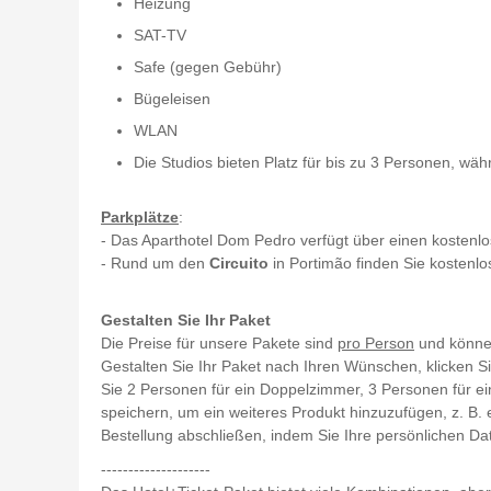
Heizung
SAT-TV
Safe (gegen Gebühr)
Bügeleisen
WLAN
Die Studios bieten Platz für bis zu 3 Personen, w
Parkplätze
:
- Das Aparthotel Dom Pedro verfügt über einen kostenl
- Rund um den
Circuito
in Portimão finden Sie kostenl
Gestalten Sie Ihr Paket
Die Preise für unsere Pakete sind
pro Person
und können
Gestalten Sie Ihr Paket nach Ihren Wünschen, klicken 
Sie 2 Personen für ein Doppelzimmer, 3 Personen für e
speichern, um ein weiteres Produkt hinzuzufügen, z. B.
Bestellung abschließen, indem Sie Ihre persönlichen Da
--------------------