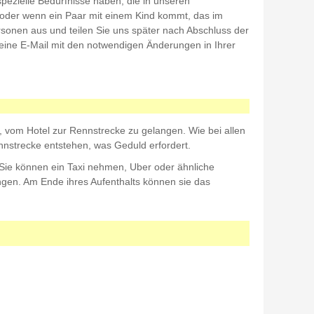
pezielle Bedürfnisse haben, die in unseren
n oder wenn ein Paar mit einem Kind kommt, das im
Personen aus und teilen Sie uns später nach Abschluss der
eine E-Mail mit den notwendigen Änderungen in Ihrer
 vom Hotel zur Rennstrecke zu gelangen. Wie bei allen
nstrecke entstehen, was Geduld erfordert.
Sie können ein Taxi nehmen, Uber oder ähnliche
angen. Am Ende ihres Aufenthalts können sie das