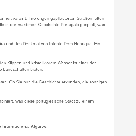
önheit vereint. Ihre engen gepflasterten Straßen, alten
le in der maritimen Geschichte Portugals gespielt, was
eira und das Denkmal von Infante Dom Henrique. Ein
n Klippen und kristallklarem Wasser ist einer der
 Landschaften bieten.
eten. Ob Sie nun die Geschichte erkunden, die sonnigen
mbiniert, was diese portugiesische Stadt zu einem
 Internacional Algarve.