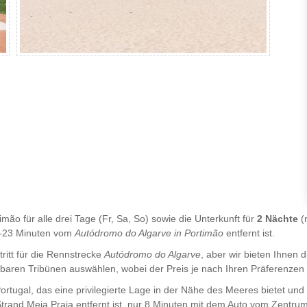
imão für alle drei Tage (Fr, Sa, So) sowie die Unterkunft für
2 Nächte
(
8-23 Minuten vom
Autódromo do Algarve in Portimão
entfernt ist.
ritt für die Rennstrecke
Autódromo do Algarve
, aber wir bieten Ihnen 
gbaren Tribünen auswählen, wobei der Preis je nach Ihren Präferenzen
Portugal, das eine privilegierte Lage in der Nähe des Meeres bietet und
trand Meia Praia entfernt ist, nur 8 Minuten mit dem Auto vom Zentr