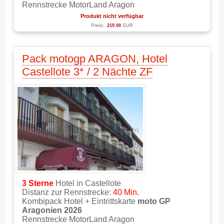
Rennstrecke MotorLand Aragon
Produkt nicht verfügbar
Preis:
219.00
EUR
Pack motogp ARAGON, Hotel
Castellote 3* / 2 Nächte ZF
3 Sterne
Hotel in Castellote
Distanz zur Rennstrecke:
40 Min.
Kombipack Hotel + Eintrittskarte
moto GP
Aragonien 2026
Rennstrecke MotorLand Aragon