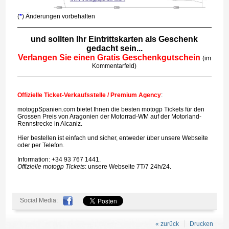
(
*
) Änderungen vorbehalten
und sollten Ihr Eintrittskarten als Geschenk
gedacht sein...
Verlangen Sie einen Gratis Geschenkgutschein
(im
Kommentarfeld)
Offizielle Ticket-Verkaufsstelle / Premium Agency
:
motogpSpanien.com bietet Ihnen die besten motogp Tickets für den
Grossen Preis von Aragonien der Motorrad-WM auf der Motorland-
Rennstrecke in Alcaniz.
Hier bestellen ist einfach und sicher, entweder über unsere Webseite
oder per Telefon.
Information: +34 93 767 1441.
Offizielle motogp Tickets
: unsere Webseite 7T/7 24h/24.
Social Media:
« zurück
Drucken