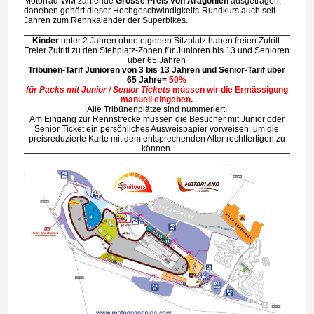
Motorrad-WM zählende
Grosse Preis von Aragonien
ausgetragen,
daneben gehört dieser Hochgeschwindigkeits-Rundkurs auch seit
Jahren zum Rennkalender der Superbikes.
Kinder
unter 2 Jahren ohne eigenen Sitzplatz haben freien Zutritt.
Freier Zutritt zu den Stehplatz-Zonen für Junioren bis 13 und Senioren
über 65 Jahren
Tribünen-Tarif Junioren von 3 bis 13 Jahren und Senior-Tarif über
65 Jahre=
50%
für Packs mit Junior / Senior Tickets
müssen wir die Ermässigung
manuell eingeben.
Alle Tribünenplätze sind nummeriert.
Am Eingang zur Rennstrecke müssen die Besucher mit Junior oder
Senior Ticket ein persönliches Ausweispapier vorweisen, um die
preisreduzierte Karte mit dem entsprechenden Alter rechtfertigen zu
können.