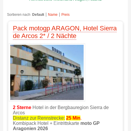
Sortieren nach
Default
Name
Preis
Pack motogp ARAGON, Hotel Sierra
de Arcos 2* / 2 Nächte
2 Sterne
Hotel in
der Bergbauregion Sierra de
Arcos
Distanz zur Rennstrecke:
25
Min
.
Kombipack Hotel + Eintrittskarte
moto GP
Aragonien 2026