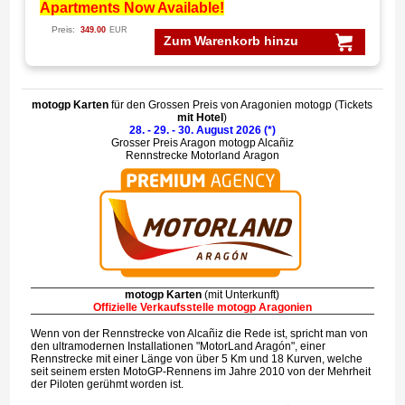
Apartments Now Available!
Preis:
349.00
EUR
Zum Warenkorb hinzu
motogp Karten
für den Grossen Preis von Aragonien motogp (Tickets
mit Hotel
)
28. - 29. - 30. August 2026 (*)
Grosser Preis Aragon motogp Alcañiz
Rennstrecke Motorland Aragon
motogp Karten
(mit Unterkunft)
Offizielle Verkaufsstelle motogp Aragonien
Wenn von der Rennstrecke von Alcañiz die Rede ist, spricht man von
den ultramodernen Installationen "MotorLand Aragón", einer
Rennstrecke mit einer Länge von über 5 Km und 18 Kurven, welche
seit seinem ersten MotoGP-Rennens im Jahre 2010 von der Mehrheit
der Piloten gerühmt worden ist.