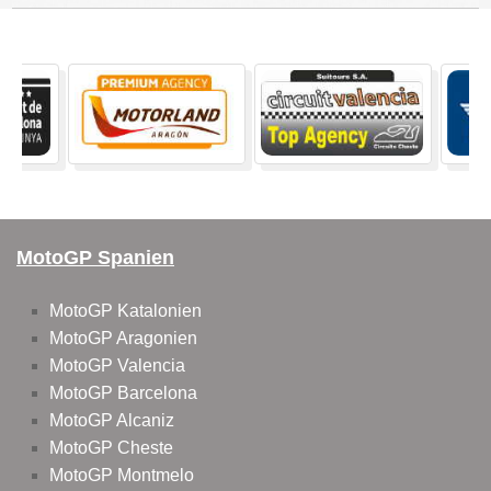
MotoGP Spanien
MotoGP Katalonien
MotoGP Aragonien
MotoGP Valencia
MotoGP Barcelona
MotoGP Alcaniz
MotoGP Cheste
MotoGP Montmelo