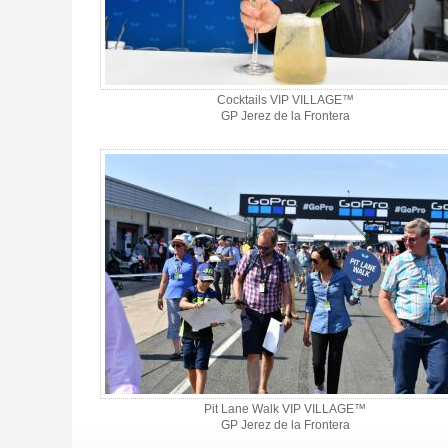
Cocktails VIP VILLAGE™
GP Jerez de la Frontera
Pit Lane Walk VIP VILLAGE™
GP Jerez de la Frontera