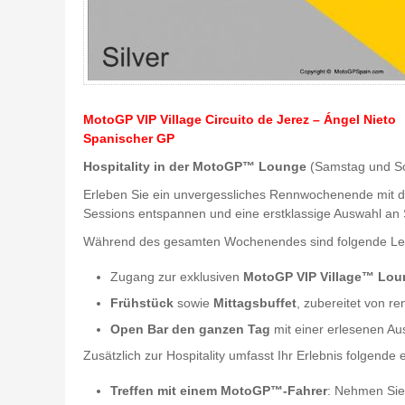
MotoGP VIP Village Circuito de Jerez – Ángel Nieto
Spanischer GP
Hospitality in der MotoGP™ Lounge
(Samstag und S
Erleben Sie ein unvergessliches Rennwochenende mit de
Sessions entspannen und eine erstklassige Auswahl an
Während des gesamten Wochenendes sind folgende Leis
Zugang zur exklusiven
MotoGP VIP Village™ Lou
Frühstück
sowie
Mittagsbuffet
, zubereitet von r
Open Bar den ganzen Tag
mit einer erlesenen Au
Zusätzlich zur Hospitality umfasst Ihr Erlebnis folgende e
Treffen mit einem MotoGP™-Fahrer
: Nehmen Sie 