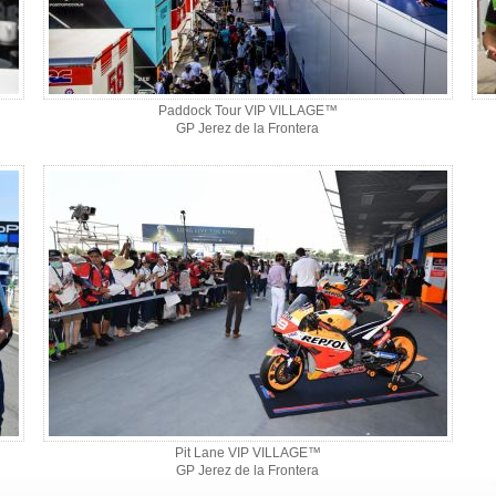
Paddock Tour VIP VILLAGE™
GP Jerez de la Frontera
Pit Lane VIP VILLAGE™
GP Jerez de la Frontera