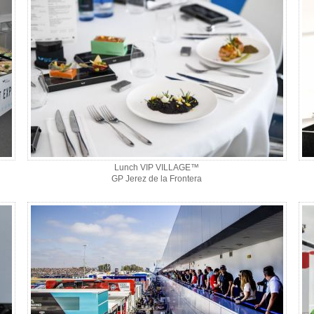
Lunch VIP VILLAGE™
GP Jerez de la Frontera