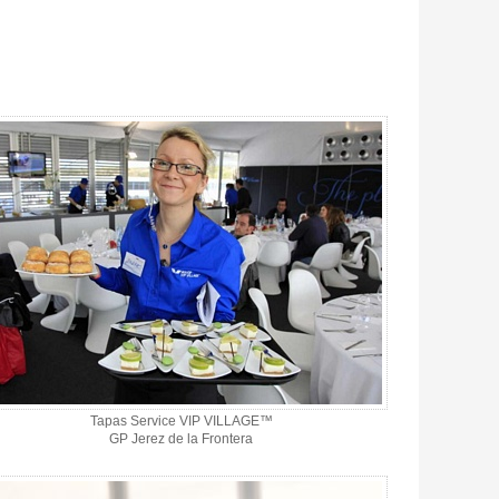
Tapas Service VIP VILLAGE™
GP Jerez de la Frontera