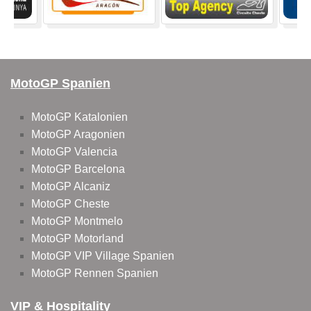
MotoGP Spanien
MotoGP Katalonien
MotoGP Aragonien
MotoGP Valencia
MotoGP Barcelona
MotoGP Alcaniz
MotoGP Cheste
MotoGP Montmelo
MotoGP Motorland
MotoGP VIP Village Spanien
MotoGP Rennen Spanien
VIP & Hospitality