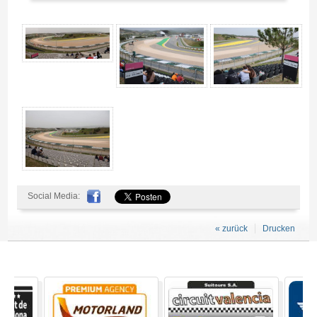
Eintrittskarte Tribüne Süd MotoGP Portimao 2026 = 2026 NICHT
VERFÜGBAR - Gallerie 4
Social Media:
« zurück
Drucken