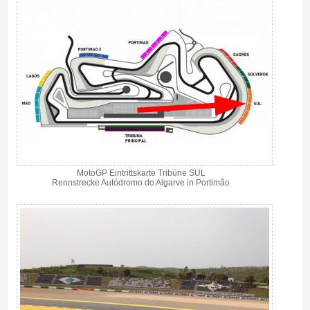
MotoGP Eintrittskarte Tribüne SUL
Rennstrecke Autódromo do Algarve in Portimão