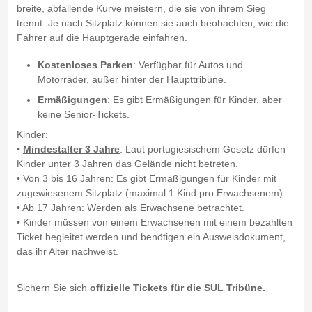
breite, abfallende Kurve meistern, die sie von ihrem Sieg
trennt. Je nach Sitzplatz können sie auch beobachten, wie die
Fahrer auf die Hauptgerade einfahren.
Kostenloses Parken
: Verfügbar für Autos und
Motorräder, außer hinter der Haupttribüne.
Ermäßigungen
: Es gibt Ermäßigungen für Kinder, aber
keine Senior-Tickets.
Kinder:
•
Mindestalter 3 Jahre
: Laut portugiesischem Gesetz dürfen
Kinder unter 3 Jahren das Gelände nicht betreten.
• Von 3 bis 16 Jahren: Es gibt Ermäßigungen für Kinder mit
zugewiesenem Sitzplatz (maximal 1 Kind pro Erwachsenem).
• Ab 17 Jahren: Werden als Erwachsene betrachtet.
• Kinder müssen von einem Erwachsenen mit einem bezahlten
Ticket begleitet werden und benötigen ein Ausweisdokument,
das ihr Alter nachweist.
Sichern Sie sich
offizielle Tickets für die
SUL Tribüne
.