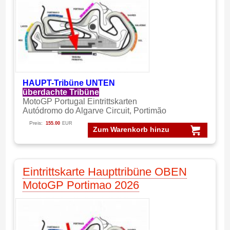
HAUPT-Tribüne UNTEN
überdachte Tribüne
MotoGP Portugal Eintrittskarten
Autódromo do Algarve Circuit, Portimão
Preis:
155.00
EUR
Zum Warenkorb hinzu
Eintrittskarte Haupttribüne OBEN
MotoGP Portimao 2026