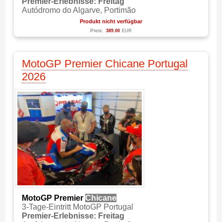
Premier-Erlebnisse: Freitag
Autódromo do Algarve, Portimão
Produkt nicht verfügbar
Preis:
389.00
EUR
MotoGP Premier Chicane Portugal
2026
MotoGP Premier
Chicane
3-Tage-Eintritt MotoGP Portugal
Premier-Erlebnisse: Freitag