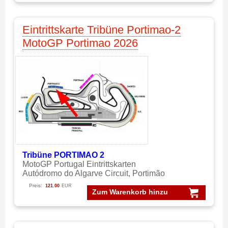
Eintrittskarte Tribüne Portimao-2
MotoGP Portimao 2026
Tribüne PORTIMAO 2
MotoGP Portugal Eintrittskarten
Autódromo do Algarve Circuit, Portimão
Preis:
121.00
EUR
Zum Warenkorb hinzu