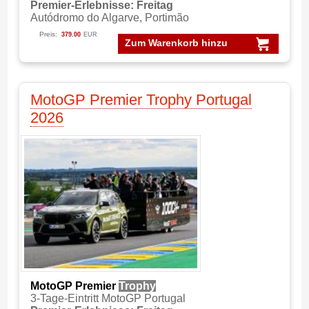
Premier-Erlebnisse: Freitag
Autódromo do Algarve, Portimão
Preis:
379.00
EUR
Zum Warenkorb hinzu
MotoGP Premier Trophy Portugal
2026
MotoGP Premier
Trophy
3-Tage-Eintritt MotoGP Portugal