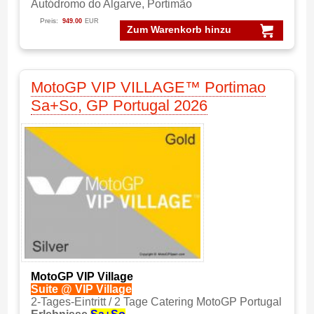
Autódromo do Algarve, Portimão
Preis:
949.00
EUR
Zum Warenkorb hinzu
MotoGP VIP VILLAGE™ Portimao
Sa+So, GP Portugal 2026
MotoGP VIP Village
Suite @ VIP Village
2-Tages-Eintritt / 2 Tage Catering MotoGP Portugal