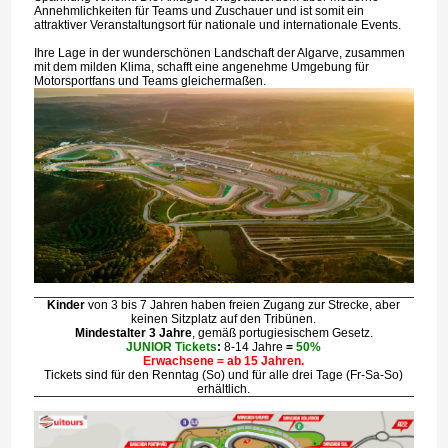
Annehmlichkeiten für Teams und Zuschauer und ist somit ein
attraktiver Veranstaltungsort für nationale und internationale Events.
Ihre Lage in der wunderschönen Landschaft der Algarve, zusammen
mit dem milden Klima, schafft eine angenehme Umgebung für
Motorsportfans und Teams gleichermaßen.
Kinder
von 3 bis 7 Jahren haben freien Zugang zur Strecke, aber
keinen Sitzplatz auf den Tribünen.
Mindestalter 3 Jahre
, gemäß portugiesischem Gesetz.
JUNIOR Tickets
:
8-14 Jahre
=
50%
Erwachsene = ab 15 Jahren.
Tickets sind für den Renntag (So) und für alle drei Tage (Fr-Sa-So)
erhältlich.