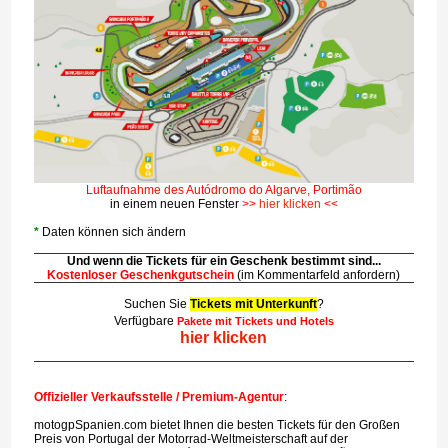
Luftaufnahme des Autódromo do Algarve, Portimão
in einem neuen Fenster
>>
hier klicken
<<
*
Daten können sich ändern
Und wenn die Tickets für ein Geschenk bestimmt sind...
Kostenloser Geschenkgutschein
(im Kommentarfeld anfordern)
Suchen Sie
Tickets mit Unterkunft
?
Verfügbare
Pakete mit Tickets und Hotels
hier klicken
Offizieller Verkaufsstelle / Premium-Agentur
:
motogpSpanien.com bietet Ihnen die besten Tickets für den Großen
Preis von Portugal der Motorrad-Weltmeisterschaft auf der