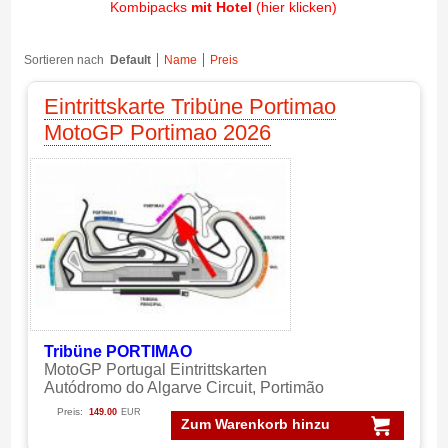
Kombipacks
mit Hotel
(hier klicken)
Sortieren nach
Default
Name
Preis
Eintrittskarte Tribüne Portimao
MotoGP Portimao 2026
Tribüne PORTIMAO
MotoGP Portugal Eintrittskarten
Autódromo do Algarve Circuit, Portimão
Preis:
149.00
EUR
Zum Warenkorb hinzu