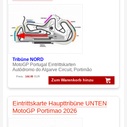
Tribüne NORD
MotoGP Portugal Eintrittskarten
Autódromo do Algarve Circuit, Portimão
Preis:
144.00
EUR
Zum Warenkorb hinzu
Eintrittskarte Haupttribüne UNTEN
MotoGP Portimao 2026