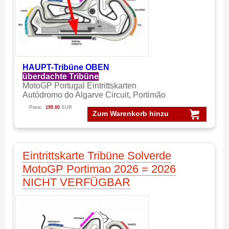
HAUPT-Tribüne OBEN
überdachte Tribüne
MotoGP Portugal Eintrittskarten
Autódromo do Algarve Circuit, Portimão
Preis:
199.00
EUR
Zum Warenkorb hinzu
Eintrittskarte Tribüne Solverde
MotoGP Portimao 2026 = 2026
NICHT VERFÜGBAR