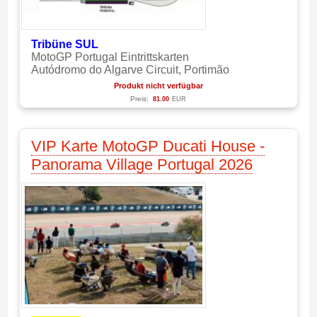
Tribüne
SUL
MotoGP Portugal Eintrittskarten
Autódromo do Algarve Circuit, Portimão
Produkt nicht verfügbar
Preis:
81.00
EUR
VIP Karte MotoGP Ducati House -
Panorama Village Portugal 2026