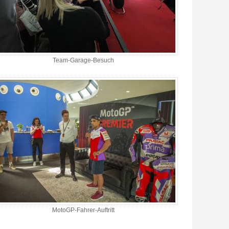
Team-Garage-Besuch
MotoGP-Fahrer-Auftritt