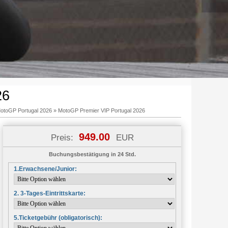
26
otoGP Portugal 2026
»
MotoGP Premier VIP Portugal 2026
949.00
Preis:
EUR
Buchungsbestätigung in 24 Std.
1.Erwachsene/Junior:
2. 3-Tages-Eintrittskarte:
5.Ticketgebühr (obligatorisch):