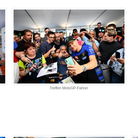
Treffen MotoGP-Fahrer