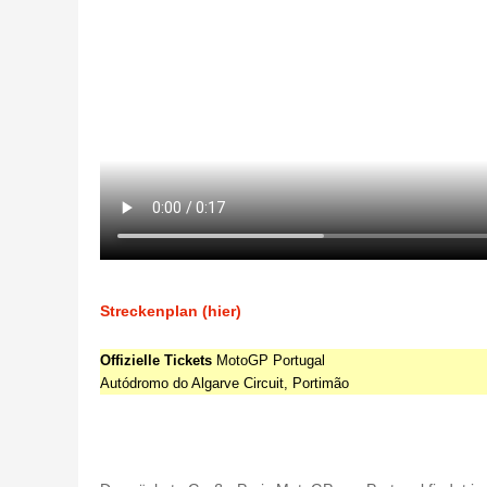
Streckenplan (hier)
Offizielle Tickets
MotoGP Portugal
Autódromo do Algarve Circuit, Portimão