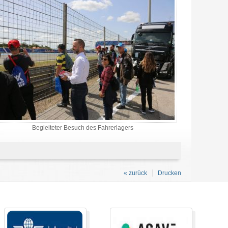
Begleiteter Besuch des Fahrerlagers
« zurück
Drucken