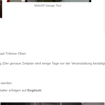
MotoGP Garage Tour
Haupt-Tribüne Oben
ag (Der genaue Zeitplan wird einige Tage vor der Veranstaltung bestätig
t werden.
talter erfolgen auf
Englisch
.