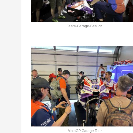
Team-Garage-Besuch
MotoGP Garage Tour