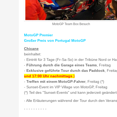
MotoGP Team Box Besuch
MotoGP Premier
Großer Preis von Portugal MotoGP
Chicane
beinhaltet:
- Eintritt für 3 Tage (Fr-Sa-So) in der Tribüne Nord or 
-
Führung durch die Garage eines Teams
, Freitag
-
Exklusive geführte Tour durch das Paddock
, Freit
und 17:00 Uhr nachmittags
.)
-
Treffen mit einem MotoGP-Fahrer
, Freitag (*)
- Sunset-Event im VIP Village von MotoGP, Freitag
(*) Teil des "Sunset-Events" und kann jederzeit geänder
- Alle Erläuterungen während der Tour durch den Verans
- - - - - - - - - -