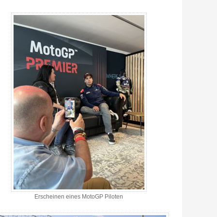
Erscheinen eines MotoGP Piloten