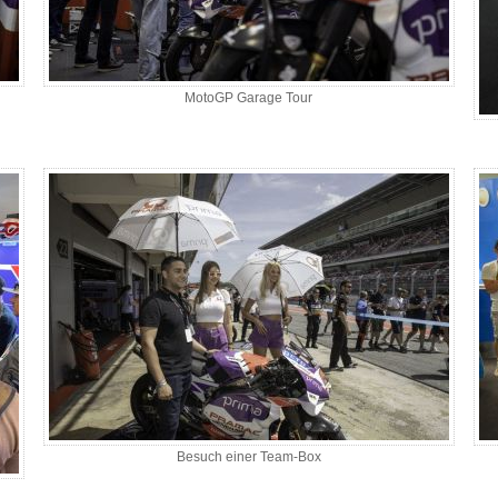
MotoGP Garage Tour
Besuch einer Team-Box