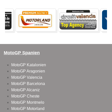
MotoGP Spanien
MotoGP Katalonien
MotoGP Aragonien
MotoGP Valencia
MotoGP Barcelona
MotoGP Alcaniz
MotoGP Cheste
MotoGP Montmelo
MotoGP Motorland