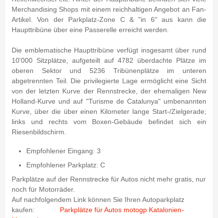
Merchandising Shops mit einem reichhaltigen Angebot an Fan-
Artikel. Von der Parkplatz-Zone C & "in 6" aus kann die
Haupttribüne über eine Passerelle erreicht werden.
Die emblematische Haupttribüne verfügt insgesamt über rund
10'000 Sitzplätze, aufgeteilt auf 4782 überdachte Plätze im
oberen Sektor und 5236 Tribünenplätze im unteren
abgetrennten Teil. Die privilegierte Lage ermöglicht eine Sicht
von der letzten Kurve der Rennstrecke, der ehemaligen New
Holland-Kurve und auf "Turisme de Catalunya" umbenannten
Kurve, über die über einen Kilometer lange Start-/Zielgerade;
links und rechts vom Boxen-Gebäude befindet sich ein
Riesenbildschirm.
Empfohlener Eingang: 3
Empfohlener Parkplatz: C
Parkplätze auf der Rennstrecke für Autos nicht mehr gratis, nur
noch für Motorräder.
Auf nachfolgendem Link können Sie Ihren Autoparkplatz
kaufen:
Parkplätze für Autos motogp Katalonien-