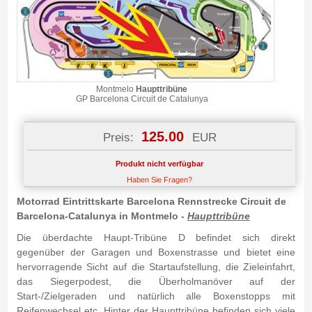
Montmelo
Haupttribüne
GP Barcelona Circuit de Catalunya
125.00
Preis:
EUR
Produkt nicht verfügbar
Haben Sie Fragen?
Motorrad Eintrittskarte Barcelona Rennstrecke Circuit de
Barcelona-Catalunya in Montmelo -
Haupttribüne
Die überdachte Haupt-Tribüne D befindet sich direkt
gegenüber der Garagen und Boxenstrasse und bietet eine
hervorragende Sicht auf die Startaufstellung, die Zieleinfahrt,
das Siegerpodest, die Überholmanöver auf der
Start-/Zielgeraden und natürlich alle Boxenstopps mit
Reifenwechsel etc. Hinter der Haupttribüne befinden sich viele