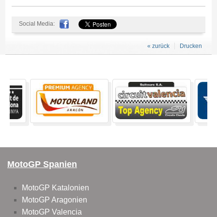
Social Media:
« zurück
Drucken
MotoGP Spanien
MotoGP Katalonien
MotoGP Aragonien
MotoGP Valencia