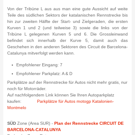
Von der Tribüne L aus aus man eine gute Aussicht auf weite
Teile des südlichen Sektors der katalanischen Rennstrecke bis
hin zur zweiten Hälfte der Start- und Zielgeraden, die ersten
Kurven 1 und 2 (und teilweise 3) sowie die links von der
Tribüne L gelegenen Kurven 5 und 6. Die Grossleinwand
befindet sich innerhalb der Kurve 5, damit auch das
Geschehen in den anderen Sektoren des Circuit de Barcelona-
Catalunya mitverfolgt werden kann.
Empfohlener Eingang: 7
Empfohlener Parkplatz: A & D
Parkplätze auf der Rennstrecke für Autos nicht mehr gratis, nur
noch für Motorräder.
Auf nachfolgendem Link können Sie Ihren Autoparkplatz
kaufen:
Parkplätze für Autos motogp Katalonien-
Montmelo
SÜD
Zone (Area SUR) -
Plan der Rennstrecke CIRCUIT DE
BARCELONA-CATALUNYA