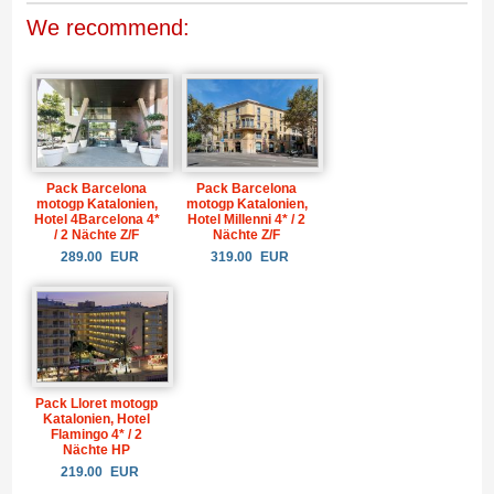
We recommend:
Pack Barcelona
Pack Barcelona
motogp Katalonien,
motogp Katalonien,
Hotel 4Barcelona 4*
Hotel Millenni 4* / 2
/ 2 Nächte Z/F
Nächte Z/F
289.00
EUR
319.00
EUR
Pack Lloret motogp
Katalonien, Hotel
Flamingo 4* / 2
Nächte HP
219.00
EUR