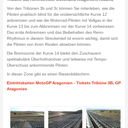
Von den Tribünen 3b und 3c können Sie miterleben, wie die
Piloten praktisch blind für die unübersichtliche Kurve 12
anbremsen und wie die Motorrad-Piloten mit Vollgas in der
Kurve 13 bis zum Abbremsen vor der Kurve 14 vorbeirasen.
Das erste Anbremsen und das Beibehalten des Renn-
Rhythmus in diesem Streckenteil ist enorm wichtig, damit sich
die Piloten von ihren Rivalen absetzen können.
Die Bremszone der Kurve 14 bietet den Zuschauern
spektakuläre Überholmanöver und teilweise mit Tempo-
Überschuss ankommende Piloten.
In dieser Zone gibt es einen Riesenbildschirm.
Eintrittskarten MotoGP Aragonien - Tickets
Tribüne 3B, GP
Aragonien
Tribüne 3B - Rennstrecke Motorland - Gallerie 4