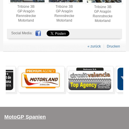
Tribüne 3B
Tribüne 3B
Tribüne 3B
GP Aragón
GP Aragón
GP Aragón
Rennstrecke
Rennstrecke
Rennstrecke
Motorland
Motorland
Motorland
Social Media:
« zurück
Drucken
MotoGP Spanien