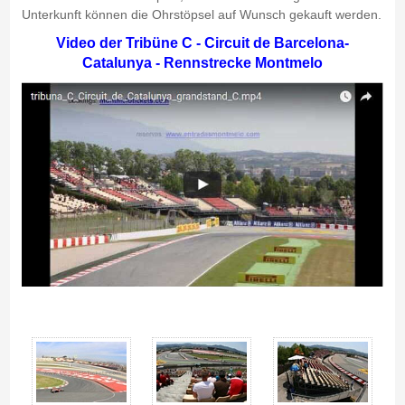
Unterkunft können die Ohrstöpsel auf Wunsch gekauft werden.
Video der Tribüne C - Circuit de Barcelona-
Catalunya - Rennstrecke Montmelo
Tribüne C, Circuit de Barcelona-Catalunya - Gallerie 4