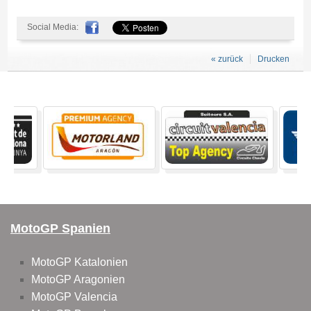
Social Media:
« zurück
Drucken
MotoGP Spanien
MotoGP Katalonien
MotoGP Aragonien
MotoGP Valencia