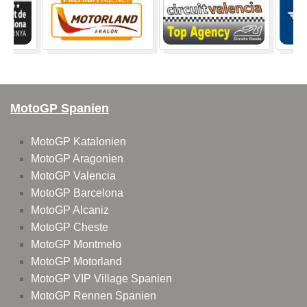
MotoGP Spanien
MotoGP Katalonien
MotoGP Aragonien
MotoGP Valencia
MotoGP Barcelona
MotoGP Alcaniz
MotoGP Cheste
MotoGP Montmelo
MotoGP Motorland
MotoGP VIP Village Spanien
MotoGP Rennen Spanien