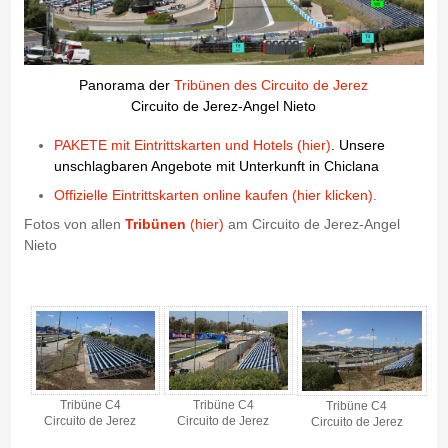
Panorama der
Tribünen des Circuito de Jerez
Circuito de Jerez-Angel Nieto
PAKETE mit Eintrittskarten und Hotels (hier)
. Unsere
unschlagbaren Angebote mit Unterkunft in Chiclana
Offizielle Eintrittskarten online kaufen (hier klicken)
.
Fotos von allen
Tribünen
(hier)
am Circuito de Jerez-Angel
Nieto
Tribüne C4 - Circuito de Jerez - Gallerie 4
Tribüne C4
Tribüne C4
Tribüne C4
Circuito de Jerez
Circuito de Jerez
Circuito de Jerez