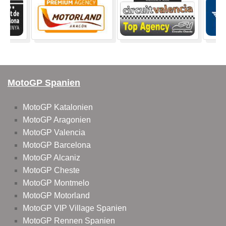
MotoGP Spanien
MotoGP Katalonien
MotoGP Aragonien
MotoGP Valencia
MotoGP Barcelona
MotoGP Alcaniz
MotoGP Cheste
MotoGP Montmelo
MotoGP Motorland
MotoGP VIP Village Spanien
MotoGP Rennen Spanien