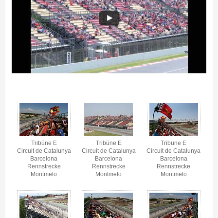
Tribüne E, Circuit de Barcelona-Catalunya - Gallerie 4
Tribüne E
Tribüne E
Tribüne E
Circuit de Catalunya
Circuit de Catalunya
Circuit de Catalunya
Barcelona
Barcelona
Barcelona
Rennstrecke
Rennstrecke
Rennstrecke
Montmelo
Montmelo
Montmelo