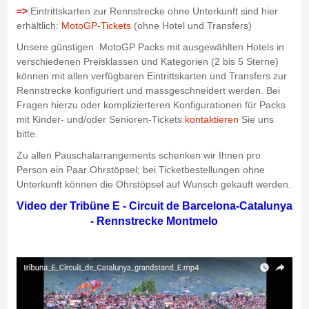
=>
Eintrittskarten zur Rennstrecke ohne Unterkunft sind hier
erhältlich:
MotoGP-Tickets
(ohne Hotel und Transfers)
Unsere günstigen MotoGP Packs mit ausgewählten Hotels in
verschiedenen Preisklassen und Kategorien (2 bis 5 Sterne)
können mit allen verfügbaren Eintrittskarten und Transfers zur
Rennstrecke konfiguriert und massgeschneidert werden. Bei
Fragen hierzu oder komplizierteren Konfigurationen für Packs
mit Kinder- und/oder Senioren-Tickets
kontaktieren
Sie uns
bitte.
Zu allen Pauschalarrangements schenken wir Ihnen pro
Person ein Paar Ohrstöpsel; bei Ticketbestellungen ohne
Unterkunft können die Ohrstöpsel auf Wunsch gekauft werden.
Video der Tribüne E - Circuit de Barcelona-Catalunya
- Rennstrecke Montmelo