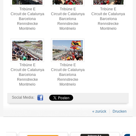
Tribüne E
Tribüne E
Tribüne E
Circuit de Catalunya
Circuit de Catalunya
Circuit de Catalunya
Barcelona
Barcelona
Barcelona
Rennstrecke
Rennstrecke
Rennstrecke
Montmelo
Montmelo
Montmelo
Tribüne E
Tribüne E
Circuit de Catalunya
Circuit de Catalunya
Barcelona
Barcelona
Rennstrecke
Rennstrecke
Montmelo
Montmelo
Social Media:
« zurück
Drucken