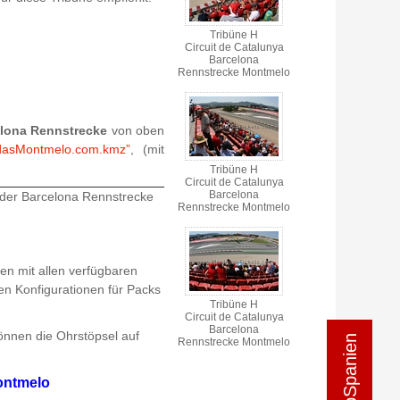
Tribüne H
Circuit de Catalunya
Barcelona
Rennstrecke Montmelo
lona Rennstrecke
von oben
dasMontmelo.com.kmz”
, (mit
Tribüne H
Circuit de Catalunya
Barcelona
der Barcelona Rennstrecke
Rennstrecke Montmelo
en mit allen verfügbaren
en Konfigurationen für Packs
Tribüne H
Circuit de Catalunya
Barcelona
önnen die Ohrstöpsel auf
Rennstrecke Montmelo
Montmelo