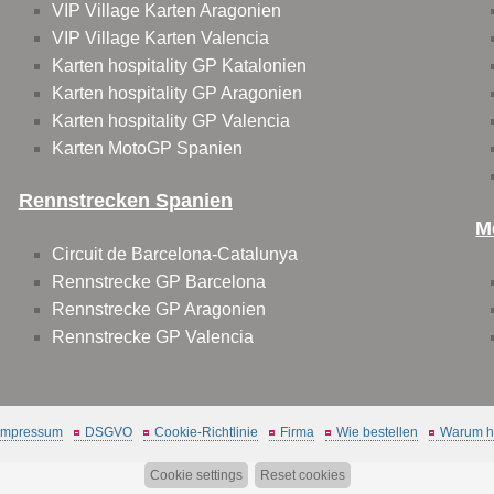
VIP Village Karten Aragonien
VIP Village Karten Valencia
Karten hospitality GP Katalonien
Karten hospitality GP Aragonien
Karten hospitality GP Valencia
Karten MotoGP Spanien
Rennstrecken Spanien
M
Circuit de Barcelona-Catalunya
Rennstrecke GP Barcelona
Rennstrecke GP Aragonien
Rennstrecke GP Valencia
Impressum
DSGVO
Cookie-Richtlinie
Firma
Wie bestellen
Warum hi
Cookie settings
Reset cookies