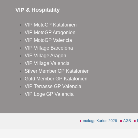
VIP & Hospitality
VIP MotoGP Katalonien
VIP MotoGP Aragonien
VIP MotoGP Valencia
VIP Village Barcelona
VIP Village Aragon
VIP Village Valencia
Silver Member GP Katalonien
Gold Member GP Katalonien
VIP Terrasse GP Valencia
VIP Loge GP Valencia
motogp Karten 2026
AGB