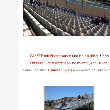
PAKETE mit Eintrittskarten und Hotels (hier)
. Unser
Offizielle Eintrittskarten online kaufen (hier klicken)
.
Fotos von allen
Tribünen
(hier)
am Circuito de Jerez-An
Tribüne W7 - Circuito de Jerez - Gallerie 4