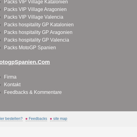
Packs VIP Village Katalonien
Packs VIP Village Aragonien
Packs VIP Village Valencia
Packs hospitality GP Katalonien
Packs hospitality GP Aragonien
Packs hospitality GP Valencia
Packs MotoGP Spanien
otogpSpanien.com
Firma
Kontakt
Feedbacks & Kommentare
er bestellen?
Feedbacks
site map