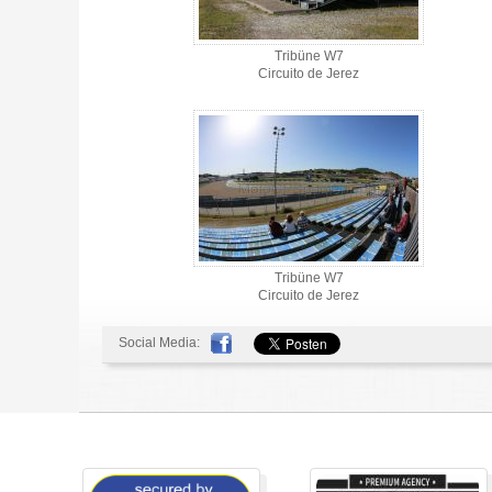
Tribüne W7
Circuito de Jerez
Tribüne W7
Circuito de Jerez
Social Media: