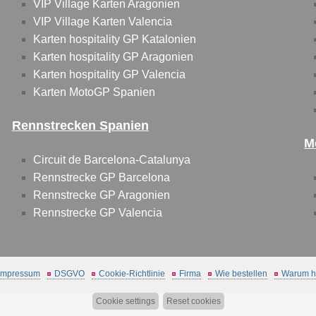
VIP Village Karten Aragonien
VIP Village Karten Valencia
Karten hospitality GP Katalonien
Karten hospitality GP Aragonien
Karten hospitality GP Valencia
Karten MotoGP Spanien
Rennstrecken Spanien
M
Circuit de Barcelona-Catalunya
Rennstrecke GP Barcelona
Rennstrecke GP Aragonien
Rennstrecke GP Valencia
Impressum
DSGVO
Cookie-Richtlinie
Firma
Wie bestellen
Warum hi
Cookie settings
Reset cookies