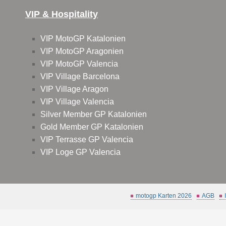
VIP & Hospitality
VIP MotoGP Katalonien
VIP MotoGP Aragonien
VIP MotoGP Valencia
VIP Village Barcelona
VIP Village Aragon
VIP Village Valencia
Silver Member GP Katalonien
Gold Member GP Katalonien
VIP Terrasse GP Valencia
VIP Loge GP Valencia
motogp Karten 2026
AGB