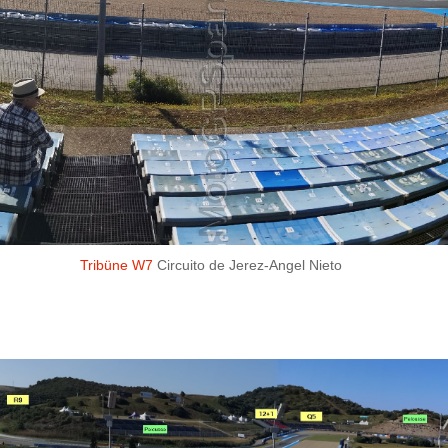
Tribüne W7
Circuito de Jerez-Angel Nieto